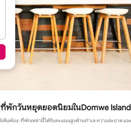
ที่พักวันหยุดยอดนิยมในDomwe Island
์เห็นพ้อง: ที่พักเหล่านี้ได้รับคะแนนสูงด้านทำเล ความสะอาด และ