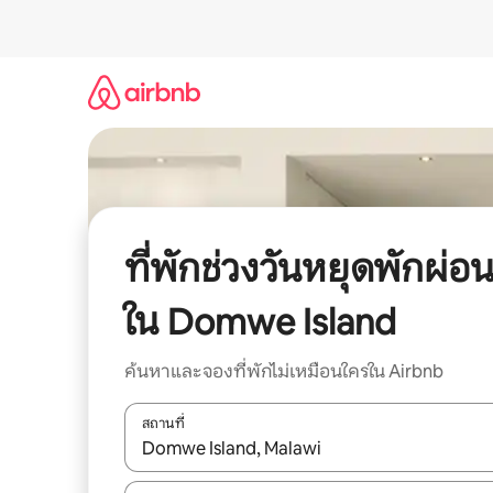
ข้าม
ไป
ยัง
เนื้อหา
ที่พักช่วงวันหยุดพักผ่อ
ใน Domwe Island
ค้นหาและจองที่พักไม่เหมือนใครใน Airbnb
สถานที่
ใช้ลูกศรขึ้นลง หรือใช้การสัมผัสหรือปัด เพื่อสำรวจผ