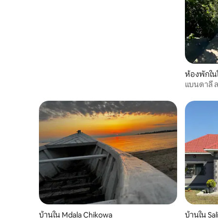
ห้องพักใน
แบนดาลี ล
บ้านใน Mdala Chikowa
บ้านใน Sa