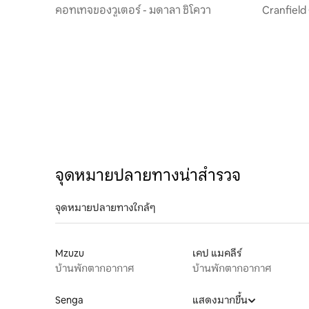
คอทเทจของวูเตอร์ - มดาลา ชิโควา
Cranfield
จุดหมายปลายทางน่าสำรวจ
จุดหมายปลายทางใกล้ๆ
Mzuzu
เคป แมคลีร์
บ้านพักตากอากาศ
บ้านพักตากอากาศ
Senga
แสดงมากขึ้น