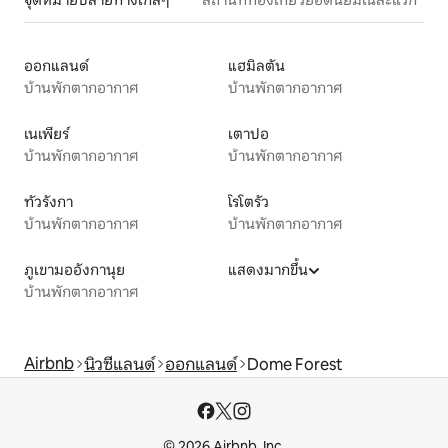
จุดหมายปลายทางใกล้ๆ
สถานที่ท่องเที่ยวยอดนิยมในละแวก
ออกแลนด์
แฮมิลตัน
บ้านพักตากอากาศ
บ้านพักตากอากาศ
เนเพียร์
เตาปอ
บ้านพักตากอากาศ
บ้านพักตากอากาศ
ทัวรังกา
โรโตรัว
บ้านพักตากอากาศ
บ้านพักตากอากาศ
ภูเขามออังกานุย
แสดงมากขึ้น
บ้านพักตากอากาศ
Airbnb
นิวซีแลนด์
ออกแลนด์
Dome Forest
© 2026 Airbnb, Inc.