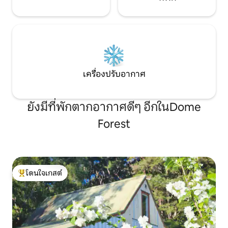
เครื่องปรับอากาศ
ยังมีที่พักตากอากาศดีๆ อีกในDome
Forest
โดนใจเกสต์
โดนใจเกสต์ที่สุด