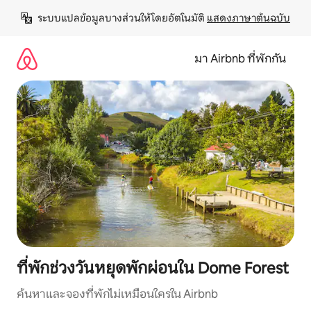
ข้าม
ระบบแปลข้อมูลบางส่วนให้โดยอัตโนมัติ 
แสดงภาษาต้นฉบับ
ไป
ยัง
เนื้อหา
มา Airbnb ที่พักกัน
ที่พักช่วงวันหยุดพักผ่อนใน Dome Forest
ค้นหาและจองที่พักไม่เหมือนใครใน Airbnb