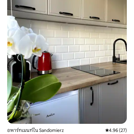
อพาร์ทเมนท์ใน Sandomierz
คะแนนเฉลี่ย 4.
4.96 (27)