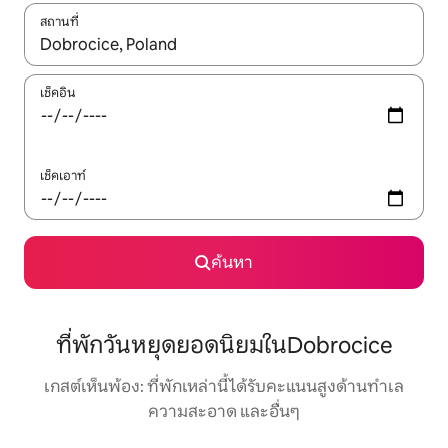
สถานที่
ใช้ลูกศรขึ้นลง หรือใช้การสัมผัสหรือปัด เพื่อสำรวจผลการค้นหา
เช็คอิน
เช็คเอาท์
ค้นหา
ที่พักวันหยุดยอดนิยมในDobrocice
เกสต์เห็นพ้อง: ที่พักเหล่านี้ได้รับคะแนนสูงด้านทำเล
ความสะอาด และอื่นๆ