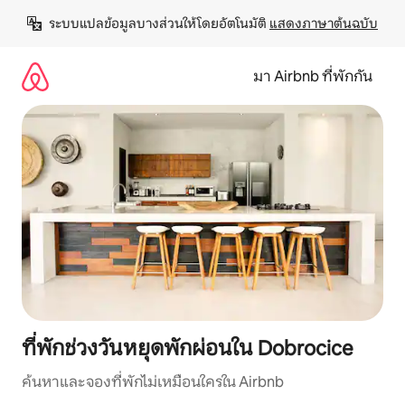
ข้าม
ระบบแปลข้อมูลบางส่วนให้โดยอัตโนมัติ 
แสดงภาษาต้นฉบับ
ไป
ยัง
เนื้อหา
มา Airbnb ที่พักกัน
ที่พักช่วงวันหยุดพักผ่อนใน Dobrocice
ค้นหาและจองที่พักไม่เหมือนใครใน Airbnb