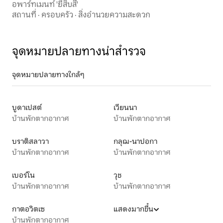
อพาร์ทเมนท์ 'ยี่สิบสี่'
สถานที่
·
ครอบครัว
·
สิ่งอำนวยความสะดวก
จุดหมายปลายทางน่าสำรวจ
จุดหมายปลายทางใกล้ๆ
บูดาเปสต์
เวียนนา
บ้านพักตากอากาศ
บ้านพักตากอากาศ
บราติสลาวา
กลุฌ-นาปอกา
บ้านพักตากอากาศ
บ้านพักตากอากาศ
เบอร์โน
วุช
บ้านพักตากอากาศ
บ้านพักตากอากาศ
กาตอวิตเซ
แสดงมากขึ้น
บ้านพักตากอากาศ