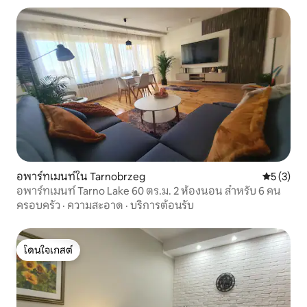
อพาร์ทเมนท์ใน Tarnobrzeg
คะแนนเฉลี่
5 (3)
อพาร์ทเมนท์ Tarno Lake 60 ตร.ม. 2 ห้องนอน สำหรับ 6 คน
ครอบครัว
·
ความสะอาด
·
บริการต้อนรับ
โดนใจเกสต์
โดนใจเกสต์