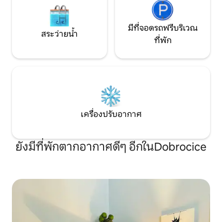
มีที่จอดรถฟรีบริเวณ
สระว่ายน้ำ
ที่พัก
เครื่องปรับอากาศ
ยังมีที่พักตากอากาศดีๆ อีกในDobrocice