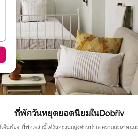
ที่พักวันหยุดยอดนิยมในDobřív
์เห็นพ้อง: ที่พักเหล่านี้ได้รับคะแนนสูงด้านทำเล ความสะอาด และ