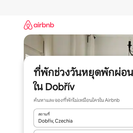
ข้าม
ไป
ยัง
เนื้อหา
ที่พักช่วงวันหยุดพักผ่อ
ใน Dobřív
ค้นหาและจองที่พักไม่เหมือนใครใน Airbnb
สถานที่
ใช้ลูกศรขึ้นลง หรือใช้การสัมผัสหรือปัด เพื่อสำรวจผ