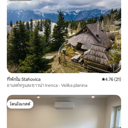
ที่พักใน Stahovica
คะแนนเฉลี่ย 4.
4.76 (21)
ชาเลต์หรูและซาวน่า Irenca - Velika planina
โดนใจเกสต์
โดนใจเกสต์