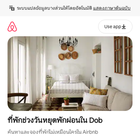
ข้าม
ระบบแปลข้อมูลบางส่วนให้โดยอัตโนมัติ 
แสดงภาษาต้นฉบับ
ไป
ยัง
เนื้อหา
Use app
ที่พักช่วงวันหยุดพักผ่อนใน Dob
ค้นหาและจองที่พักไม่เหมือนใครใน Airbnb