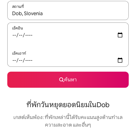
สถานที่
ใช้ลูกศรขึ้นลง หรือใช้การสัมผัสหรือปัด เพื่อสำรวจผลการค้นหา
เช็คอิน
เช็คเอาท์
ค้นหา
ที่พักวันหยุดยอดนิยมในDob
เกสต์เห็นพ้อง: ที่พักเหล่านี้ได้รับคะแนนสูงด้านทำเล
ความสะอาด และอื่นๆ