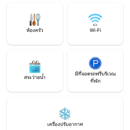
ทางที่ผ่อนคลายอย่า
ร้อน และตกปลา จุดเริ่มต้นที่ยอดเยี่ยม
เข้าสู่บ้านที่อบอุ่น
สำหรับการเดินป่าในบริเวณโดยรอบและ
งามของสโลวีเนีย ก
ยอดเขาใกล้เคียง หรือสำหรับการปั่น
นี่
จักรยาน Rakitna มีธรรมชาติที่บริสุทธิ์
อากาศที่ดีที่สุด และน้ำดื่มที่ปลอดภัยจาก
ห้องครัว
Wi-Fi
ก๊อก
มีที่จอดรถฟรีบริเวณ
สระว่ายน้ำ
ที่พัก
เครื่องปรับอากาศ