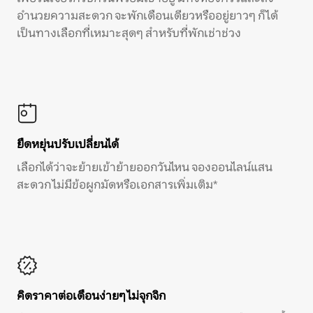
อำนวยความสะดวก จะพักเดือนเดียวหรืออยู่ยาวๆ ก็ได้
เป็นทางเลือกที่เหมาะสุดๆ สำหรับที่พักเช่าช่วง
ยืดหยุ่นปรับเปลี่ยนได้
เลือกได้ว่าจะย้ายเข้าย้ายออกวันไหน จองออนไลน์แสน
สะดวก ไม่มีข้อผูกมัดหรือเอกสารเพิ่มเติม*
คิดราคาต่อเดือนง่ายๆ ไม่จุกจิก