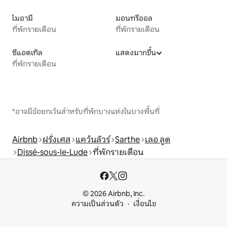
ไมอามี
มอนทรีออล
ที่พักรายเดือน
ที่พักรายเดือน
ซีแอตเทิล
แสดงมากขึ้น
ที่พักรายเดือน
*อาจมีข้อยกเว้นสำหรับที่พักบางแห่งในบางพื้นที่
Airbnb
ฝรั่งเศส
แคว้นลัวร์
Sarthe
เลอ ลูด
Dissé-sous-le-Lude
ที่พักรายเดือน
© 2026 Airbnb, Inc.
ความเป็นส่วนตัว
เงื่อนไข