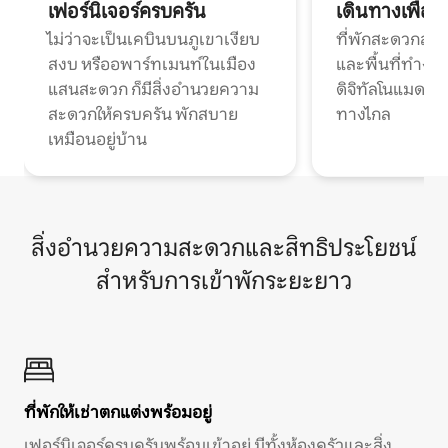
เฟอร์นิเจอร์ครบครัน
เดินทางเพื่อ
ไม่ว่าจะเป็นเคบินบนภูเขาเงียบ
ที่พักสะดวกสบา
สงบ หรืออพาร์ทเมนท์ในเมือง
และพื้นที่ทำงา
แสนสะดวก ก็มีสิ่งอำนวยความ
ดิจิทัลโนแมดแ
สะดวกให้ครบครัน พักสบาย
ทางไกล
เหมือนอยู่บ้าน
สิ่งอำนวยความสะดวกและสิทธิประโยชน์
สำหรับการเข้าพักระยะยาว
ที่พักให้เช่าตกแต่งพร้อมอยู่
เฟอร์นิเจอร์ครบครันพร้อมเข้าอยู่ มีทั้งห้องครัวและสิ่ง