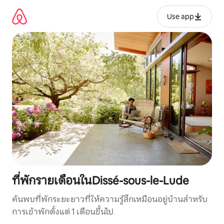
ข้าม
ไป
Use app
ยัง
เนื้อหา
ที่พักรายเดือนในDissé-sous-le-Lude
ค้นพบที่พักระยะยาวที่ให้ความรู้สึกเหมือนอยู่บ้านสำหรับ
การเข้าพักตั้งแต่ 1 เดือนขึ้นไป