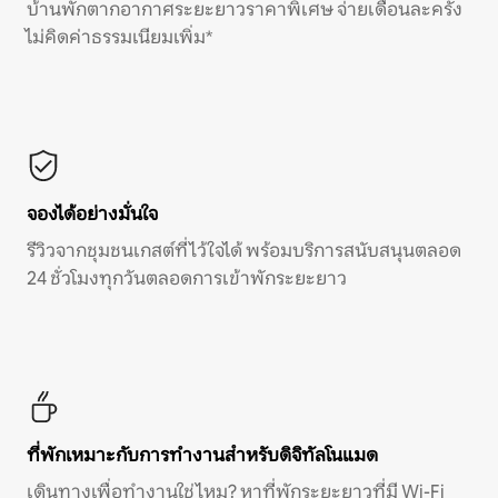
บ้านพักตากอากาศระยะยาวราคาพิเศษ จ่ายเดือนละครั้ง
ไม่คิดค่าธรรมเนียมเพิ่ม*
จองได้อย่างมั่นใจ
รีวิวจากชุมชนเกสต์ที่ไว้ใจได้ พร้อมบริการสนับสนุนตลอด
24 ชั่วโมงทุกวันตลอดการเข้าพักระยะยาว
ที่พักเหมาะกับการทำงานสำหรับดิจิทัลโนแมด
เดินทางเพื่อทำงานใช่ไหม? หาที่พักระยะยาวที่มี Wi-Fi