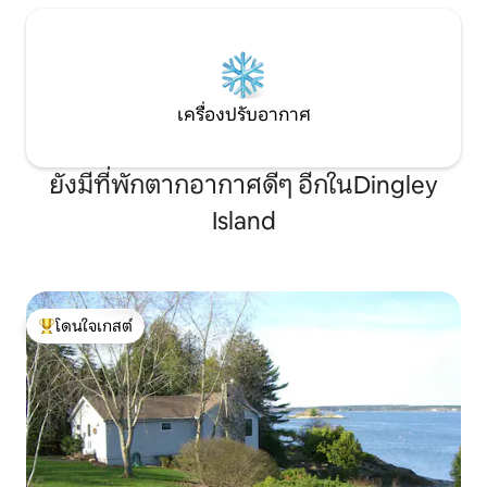
เครื่องปรับอากาศ
ยังมีที่พักตากอากาศดีๆ อีกในDingley
Island
โดนใจเกสต์
โดนใจเกสต์ที่สุด