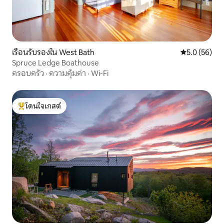
เรือนรับรองใน West Bath
คะแนนเฉลี่ย 5
5.0 (56)
Spruce Ledge Boathouse
ครอบครัว
·
ความคุ้มค่า
·
Wi-Fi
โดนใจเกสต์
โดนใจเกสต์ที่สุด