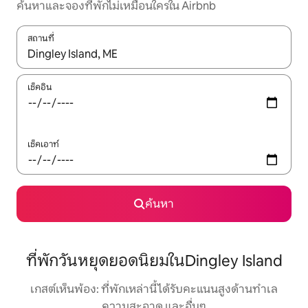
ค้นหาและจองที่พักไม่เหมือนใครใน Airbnb
สถานที่
ใช้ลูกศรขึ้นลง หรือใช้การสัมผัสหรือปัด เพื่อสำรวจผลการค้นหา
เช็คอิน
เช็คเอาท์
ค้นหา
ที่พักวันหยุดยอดนิยมในDingley Island
เกสต์เห็นพ้อง: ที่พักเหล่านี้ได้รับคะแนนสูงด้านทำเล
ความสะอาด และอื่นๆ