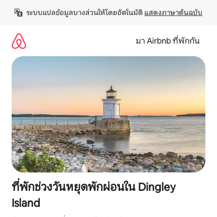
ข้าม
ระบบแปลข้อมูลบางส่วนให้โดยอัตโนมัติ 
แสดงภาษาต้นฉบับ
ไป
ยัง
เนื้อหา
มา Airbnb ที่พักกัน
ที่พักช่วงวันหยุดพักผ่อนใน Dingley
Island