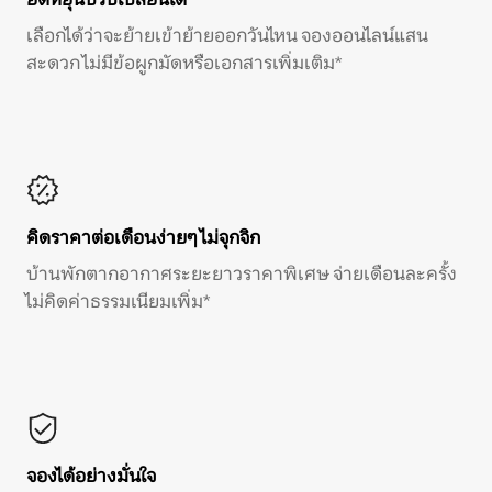
เลือกได้ว่าจะย้ายเข้าย้ายออกวันไหน จองออนไลน์แสน
สะดวก ไม่มีข้อผูกมัดหรือเอกสารเพิ่มเติม*
คิดราคาต่อเดือนง่ายๆ ไม่จุกจิก
บ้านพักตากอากาศระยะยาวราคาพิเศษ จ่ายเดือนละครั้ง
ไม่คิดค่าธรรมเนียมเพิ่ม*
จองได้อย่างมั่นใจ