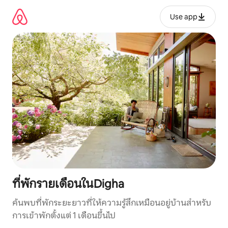
ข้าม
ไป
Use app
ยัง
เนื้อหา
ที่พักรายเดือนในDigha
ค้นพบที่พักระยะยาวที่ให้ความรู้สึกเหมือนอยู่บ้านสำหรับ
การเข้าพักตั้งแต่ 1 เดือนขึ้นไป