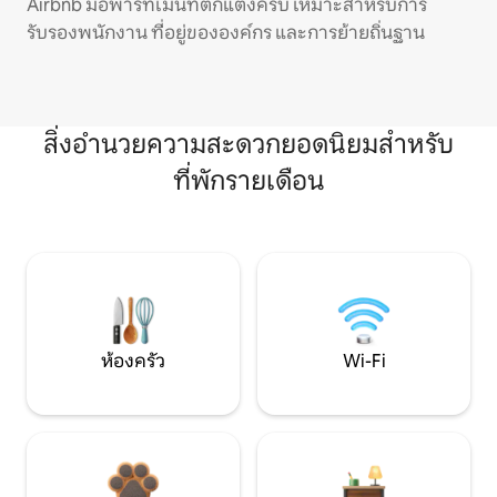
Airbnb มีอพาร์ทเมนท์ตกแต่งครบ เหมาะสำหรับการ
รับรองพนักงาน ที่อยู่ขององค์กร และการย้ายถิ่นฐาน
สิ่งอำนวยความสะดวกยอดนิยมสำหรับ
ที่พักรายเดือน
ห้องครัว
Wi-Fi