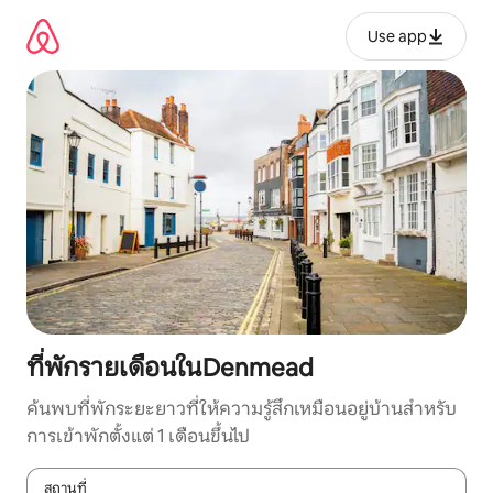
ข้าม
ไป
Use app
ยัง
เนื้อหา
ที่พักรายเดือนในDenmead
ค้นพบที่พักระยะยาวที่ให้ความรู้สึกเหมือนอยู่บ้านสำหรับ
การเข้าพักตั้งแต่ 1 เดือนขึ้นไป
สถานที่