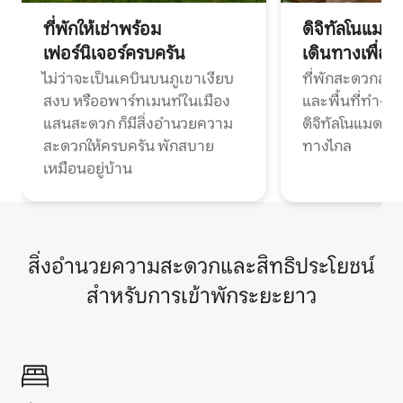
ที่พักให้เช่าพร้อม
ดิจิทัลโนแมด
เฟอร์นิเจอร์ครบครัน
เดินทางเพื่อ
ไม่ว่าจะเป็นเคบินบนภูเขาเงียบ
ที่พักสะดวกสบา
สงบ หรืออพาร์ทเมนท์ในเมือง
และพื้นที่ทำงา
แสนสะดวก ก็มีสิ่งอำนวยความ
ดิจิทัลโนแมดแ
สะดวกให้ครบครัน พักสบาย
ทางไกล
เหมือนอยู่บ้าน
สิ่งอำนวยความสะดวกและสิทธิประโยชน์
สำหรับการเข้าพักระยะยาว