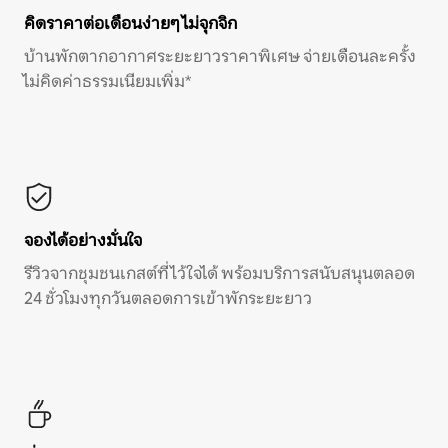
คิดราคาต่อเดือนง่ายๆ ไม่จุกจิก
บ้านพักตากอากาศระยะยาวราคาพิเศษ จ่ายเดือนละครั้ง
ไม่คิดค่าธรรมเนียมเพิ่ม*
จองได้อย่างมั่นใจ
รีวิวจากชุมชนเกสต์ที่ไว้ใจได้ พร้อมบริการสนับสนุนตลอด
24 ชั่วโมงทุกวันตลอดการเข้าพักระยะยาว