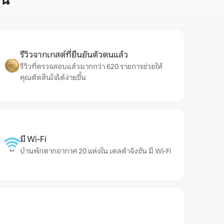
ัน
รีวิวจากเกสต์ที่ยืนยันตัวตนแล้ว
รีวิวที่ตรวจสอบแล้วมากกว่า 620 รายการช่วยให้
คุณตัดสินใจได้ง่ายขึ้น
มี Wi-Fi
บ้านพักตากอากาศ 20 แห่งใน เดลต้าจังชัน มี Wi-Fi