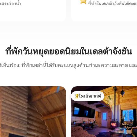
ะสระว่ายน้ำ
ที่พักในเดลต้าจังชันได้คะแ
ที่พักวันหยุดยอดนิยมในเดลต้าจังชัน
์เห็นพ้อง: ที่พักเหล่านี้ได้รับคะแนนสูงด้านทำเล ความสะอาด และ
โดนใจเกสต์
โดนใจเกสต์ที่สุด