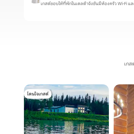
เกสต์ชอบให้ที่พักในเดลต้าจังชันมีห้องครัว Wi-Fi แล
เกสต
โดนใจเกสต์
โดนใจเกสต์