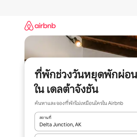
ข้าม
ไป
ยัง
เนื้อหา
ที่พักช่วงวันหยุดพักผ่อ
ใน เดลต้าจังชัน
ค้นหาและจองที่พักไม่เหมือนใครใน Airbnb
สถานที่
ใช้ลูกศรขึ้นลง หรือใช้การสัมผัสหรือปัด เพื่อสำรวจผ