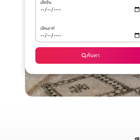
เช็คอิน
เช็คเอาท์
ค้นหา