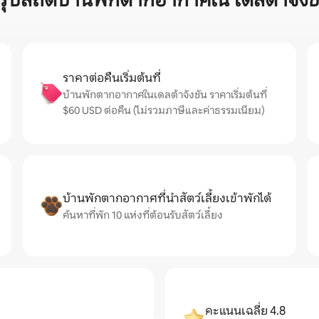
รุปสถิติบ้านพักตากอากาศใน เดลต้าจังช
ราคาต่อคืนเริ่มต้นที่
บ้านพักตากอากาศในเดลต้าจังชัน ราคาเริ่มต้นที่
$60 USD ต่อคืน (ไม่รวมภาษีและค่าธรรมเนียม)
บ้านพักตากอากาศที่นำสัตว์เลี้ยงเข้าพักได้
ค้นหาที่พัก 10 แห่งที่ต้อนรับสัตว์เลี้ยง
คะแนนเฉลี่ย 4.8