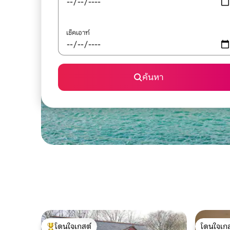
เช็คเอาท์
ค้นหา
โดนใจเกสต์
โดนใจเกส