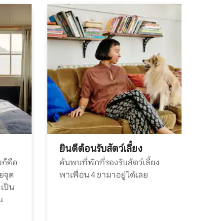
ยินดีต้อนรับสัตว์เลี้ยง
ก็คือ
ค้นพบที่พักที่รองรับสัตว์เลี้ยง
วยจุด
พาเพื่อน 4 ขามาอยู่ได้เลย
ะเป็น
น