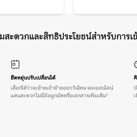
ามสะดวกและสิทธิประโยชน์สำหรับการเข
ยืดหยุ่นปรับเปลี่ยนได้
ค
เลือกได้ว่าจะย้ายเข้าย้ายออกวันไหน จองออนไลน์
บ
แสนสะดวก ไม่มีข้อผูกมัดหรือเอกสารเพิ่มเติม*
เ