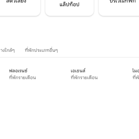
สัตว์เลี้ยง
บริเวณที่พัก
แล็ปท็อป
างใกล้ๆ
ที่พักประเภทอื่นๆ
ฟลอเรนซ์
เอเธนส์
ไมอ
ที่พักรายเดือน
ที่พักรายเดือน
ที่