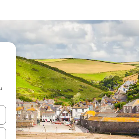
น
ลการค้นหา