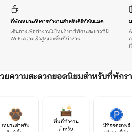
ที่พักเหมาะกับการทำงานสำหรับดิจิทัลโนแมด
ม
เดินทางเพื่อทำงานใช่ไหม? หาที่พักระยะยาวที่มี
A
Wi-Fi ความเร็วสูงและพื้นที่ทำงาน
ก
ถ
ำนวยความสะดวกยอดนิยมสำหรับที่พักรา
พื้นที่ทำงาน
เหมาะสำหรับ
มีที่จอดรถฟรี
สำหรับ