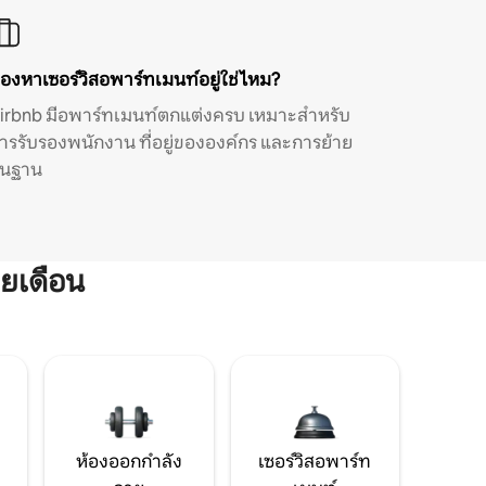
องหาเซอร์วิสอพาร์ทเมนท์อยู่ใช่ไหม?
irbnb มีอพาร์ทเมนท์ตกแต่งครบ เหมาะสำหรับ
ารรับรองพนักงาน ที่อยู่ขององค์กร และการย้าย
ิ่นฐาน
ยเดือน
ห้องออกกำลัง
เซอร์วิสอพาร์ท