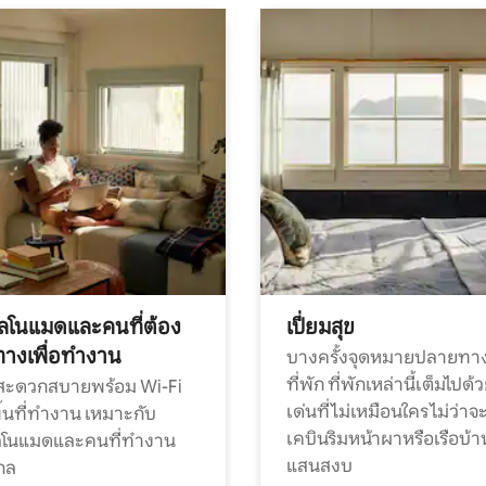
ทัลโนแมดและคนที่ต้อง
เปี่ยมสุข
ทางเพื่อทำงาน
บางครั้งจุดหมายปลายทาง
ที่พัก ที่พักเหล่านี้เต็มไปด้
กสะดวกสบายพร้อม Wi-Fi
เด่นที่ไม่เหมือนใคร ไม่ว่าจ
้นที่ทำงาน เหมาะกับ
เคบินริมหน้าผาหรือเรือบ้า
ทัลโนแมดและคนที่ทำงาน
แสนสงบ
กล