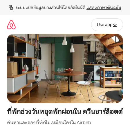
ข้าม
ระบบแปลข้อมูลบางส่วนให้โดยอัตโนมัติ 
แสดงภาษาต้นฉบับ
ไป
ยัง
เนื้อหา
Use app
ที่พักช่วงวันหยุดพักผ่อนใน ควีนชาร์ล็อตต์
ค้นหาและจองที่พักไม่เหมือนใครใน Airbnb