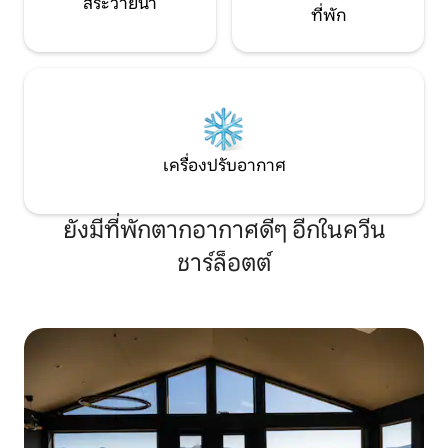
สระว่ายน้ำ
ที่พัก
เครื่องปรับอากาศ
ยังมีที่พักตากอากาศดีๆ อีกในควีน
ชาร์ล็อตต์