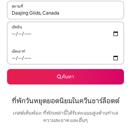
สถานที่
ใช้ลูกศรขึ้นลง หรือใช้การสัมผัสหรือปัด เพื่อสำรวจผลการค้นหา
เช็คอิน
เช็คเอาท์
ค้นหา
ที่พักวันหยุดยอดนิยมในควีนชาร์ล็อตต์
เกสต์เห็นพ้อง: ที่พักเหล่านี้ได้รับคะแนนสูงด้านทำเล
ความสะอาด และอื่นๆ