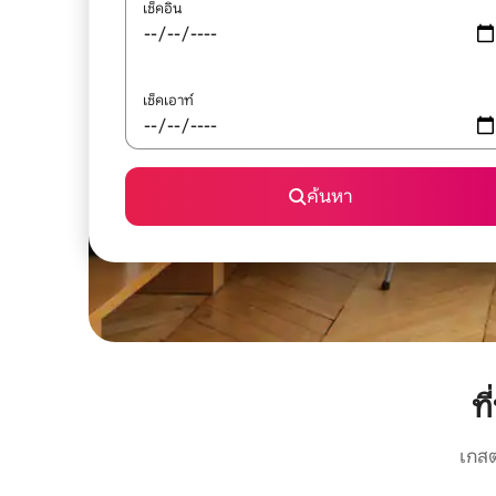
เช็คอิน
เช็คเอาท์
ค้นหา
ท
เกสต