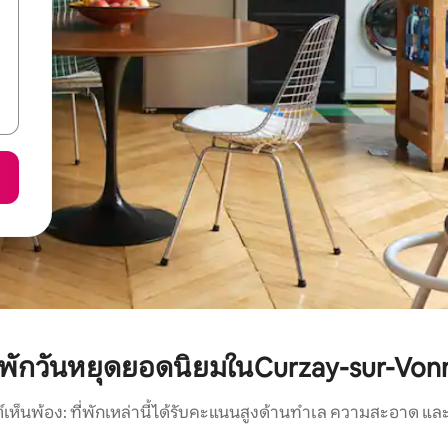
ี่พักวันหยุดยอดนิยมในCurzay-sur-Von
์เห็นพ้อง: ที่พักเหล่านี้ได้รับคะแนนสูงด้านทำเล ความสะอาด และ