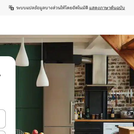
ระบบแปลข้อมูลบางส่วนให้โดยอัตโนมัติ 
แสดงภาษาต้นฉบับ
น
ลการค้นหา