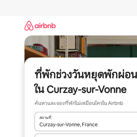
ข้าม
ไป
ยัง
เนื้อหา
ที่พักช่วงวันหยุดพักผ่อ
ใน Curzay-sur-Vonne
ค้นหาและจองที่พักไม่เหมือนใครใน Airbnb
สถานที่
ใช้ลูกศรขึ้นลง หรือใช้การสัมผัสหรือปัด เพื่อสำรวจผ