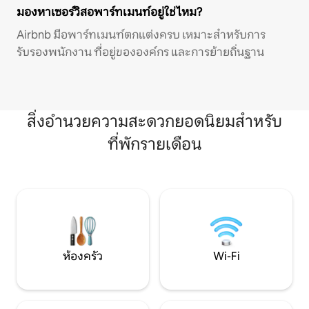
มองหาเซอร์วิสอพาร์ทเมนท์อยู่ใช่ไหม?
Airbnb มีอพาร์ทเมนท์ตกแต่งครบ เหมาะสำหรับการ
รับรองพนักงาน ที่อยู่ขององค์กร และการย้ายถิ่นฐาน
สิ่งอำนวยความสะดวกยอดนิยมสำหรับ
ที่พักรายเดือน
ห้องครัว
Wi-Fi