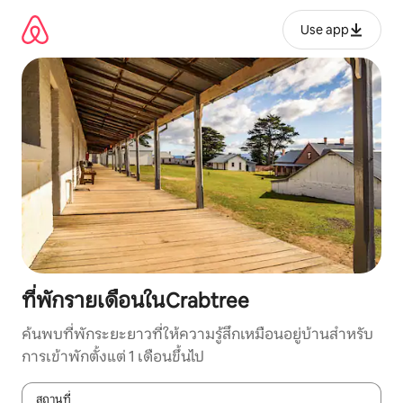
ข้าม
ไป
Use app
ยัง
เนื้อหา
ที่พักรายเดือนในCrabtree
ค้นพบที่พักระยะยาวที่ให้ความรู้สึกเหมือนอยู่บ้านสำหรับ
การเข้าพักตั้งแต่ 1 เดือนขึ้นไป
สถานที่