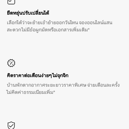
ยืดหยุ่นปรับเปลี่ยนได้
เลือกได้ว่าจะย้ายเข้าย้ายออกวันไหน จองออนไลน์แสน
สะดวก ไม่มีข้อผูกมัดหรือเอกสารเพิ่มเติม*
คิดราคาต่อเดือนง่ายๆ ไม่จุกจิก
บ้านพักตากอากาศระยะยาวราคาพิเศษ จ่ายเดือนละครั้ง
ไม่คิดค่าธรรมเนียมเพิ่ม*