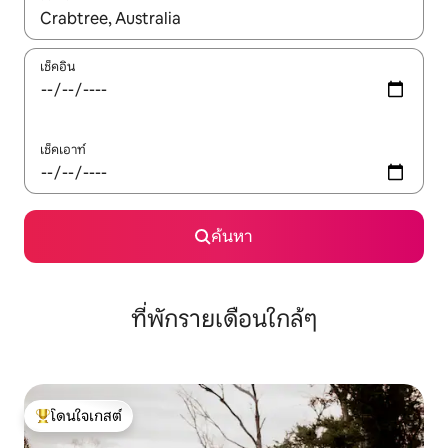
ใช้ลูกศรขึ้นลง หรือใช้การสัมผัสหรือปัด เพื่อสำรวจผลการค้นหา
เช็คอิน
เช็คเอาท์
ค้นหา
ที่พักรายเดือนใกล้ๆ
โดนใจเกสต์
โดนใจเกสต์ที่สุด