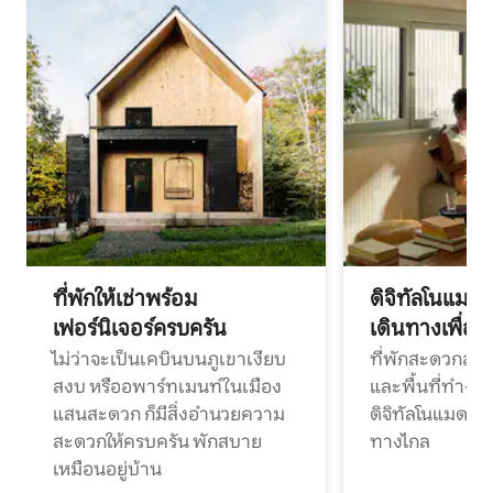
ที่พักให้เช่าพร้อม
ดิจิทัลโนแมด
เฟอร์นิเจอร์ครบครัน
เดินทางเพื่อ
ไม่ว่าจะเป็นเคบินบนภูเขาเงียบ
ที่พักสะดวกสบา
สงบ หรืออพาร์ทเมนท์ในเมือง
และพื้นที่ทำงา
แสนสะดวก ก็มีสิ่งอำนวยความ
ดิจิทัลโนแมดแ
สะดวกให้ครบครัน พักสบาย
ทางไกล
เหมือนอยู่บ้าน