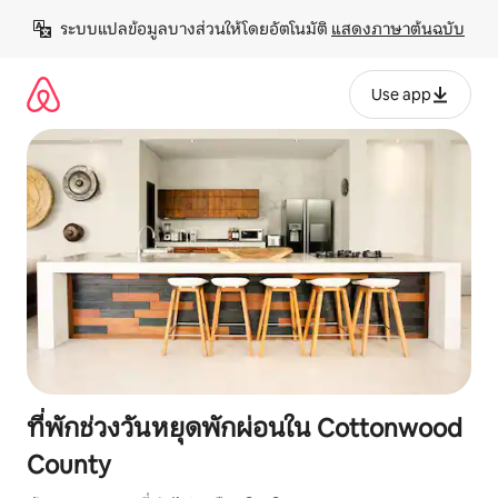
ข้าม
ระบบแปลข้อมูลบางส่วนให้โดยอัตโนมัติ 
แสดงภาษาต้นฉบับ
ไป
ยัง
เนื้อหา
Use app
ที่พักช่วงวันหยุดพักผ่อนใน Cottonwood
County