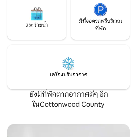
มีที่จอดรถฟรีบริเวณ
สระว่ายน้ำ
ที่พัก
เครื่องปรับอากาศ
ยังมีที่พักตากอากาศดีๆ อีก
ในCottonwood County