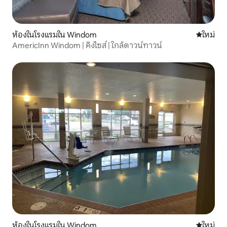
ห้องในโรงแรมใน Windom
ที่พักใหม่
ใหม่
AmericInn Windom | คิงไซส์ | ใกล้ดาวน์ทาวน์
ห้องในโรงแรมใน Windom
ที่พักใหม่
ใหม่