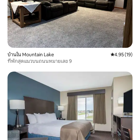
บ้านใน Mountain Lake
คะแนนเฉลี่ย 4.
4.95 (19)
ที่พักสุดแนวบนถนนหมายเลข 9