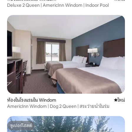
Deluxe 2 Queen | AmericInn Windom | Indoor Pool
ห้องในโรงแรมใน Windom
ที่พักใหม่
ใหม่
AmericInn Windom | Dog 2 Queen | สระว่ายน้ำในร่ม
ซูเปอร์โฮสต์
ซูเปอร์โฮสต์