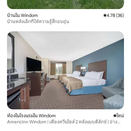
บ้านใน Windom
คะแนนเฉลี่ย 4.
4.78 (36)
บ้านหลังเล็กที่ให้ความรู้สึกอบอุ่น
ห้องในโรงแรมใน Windom
ที่พักใหม่
ใหม่
AmericInn Windom | เตียงควีนไซส์ 2 หลังแบบดีลักซ์ | อ่างน้ำ
ร้อน