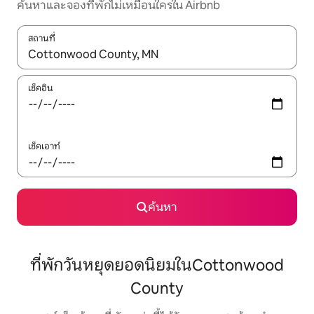
ค้นหาและจองที่พักไม่เหมือนใครใน Airbnb
สถานที่
ใช้ลูกศรขึ้นลง หรือใช้การสัมผัสหรือปัด เพื่อสำรวจผลการค้นหา
เช็คอิน
เช็คเอาท์
ค้นหา
ที่พักวันหยุดยอดนิยมในCottonwood
County