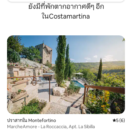
ยังมีที่พักตากอากาศดีๆ อีก
ในCostamartina
ปราสาทใน Montefortino
คะแนนเฉลี่
5 (6)
MarcheAmore - La Roccaccia, Apt. La Sibilla