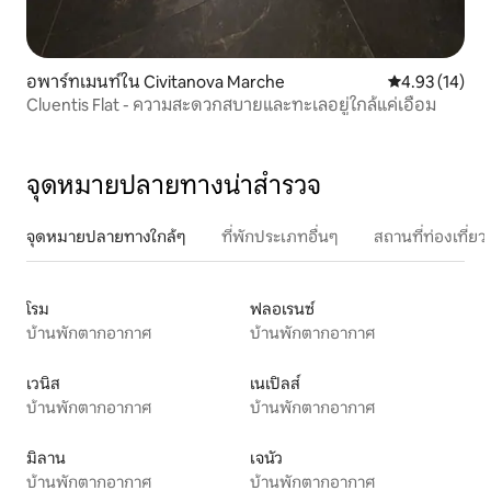
อพาร์ทเมนท์ใน Civitanova Marche
คะแนนเฉลี่ย 4.
4.93 (14)
Cluentis Flat - ความสะดวกสบายและทะเลอยู่ใกล้แค่เอื้อม
จุดหมายปลายทางน่าสำรวจ
จุดหมายปลายทางใกล้ๆ
ที่พักประเภทอื่นๆ
สถานที่ท่องเที่
โรม
ฟลอเรนซ์
บ้านพักตากอากาศ
บ้านพักตากอากาศ
เวนิส
เนเปิลส์
บ้านพักตากอากาศ
บ้านพักตากอากาศ
มิลาน
เจนัว
บ้านพักตากอากาศ
บ้านพักตากอากาศ