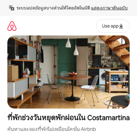
ข้าม
ระบบแปลข้อมูลบางส่วนให้โดยอัตโนมัติ 
แสดงภาษาต้นฉบับ
ไป
ยัง
เนื้อหา
Use app
ที่พักช่วงวันหยุดพักผ่อนใน Costamartina
ค้นหาและจองที่พักไม่เหมือนใครใน Airbnb