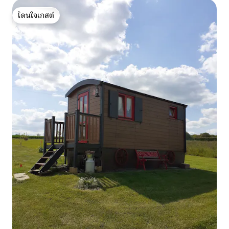
โดนใจเกสต์
โดนใจเกสต์