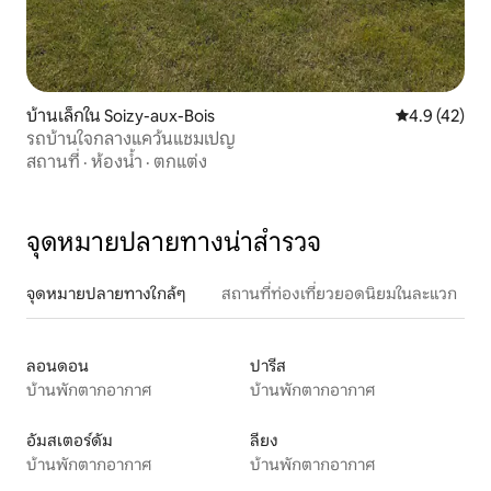
บ้านเล็กใน Soizy-aux-Bois
คะแนนเฉลี่ย 4
4.9 (42)
รถบ้านใจกลางแคว้นแชมเปญ
สถานที่
·
ห้องน้ำ
·
ตกแต่ง
จุดหมายปลายทางน่าสำรวจ
จุดหมายปลายทางใกล้ๆ
สถานที่ท่องเที่ยวยอดนิยมในละแวก
ลอนดอน
ปารีส
บ้านพักตากอากาศ
บ้านพักตากอากาศ
อัมสเตอร์ดัม
ลียง
บ้านพักตากอากาศ
บ้านพักตากอากาศ