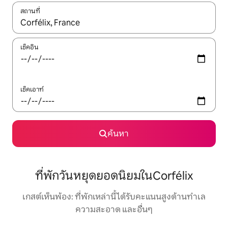
สถานที่
ใช้ลูกศรขึ้นลง หรือใช้การสัมผัสหรือปัด เพื่อสำรวจผลการค้นหา
เช็คอิน
เช็คเอาท์
ค้นหา
ที่พักวันหยุดยอดนิยมในCorfélix
เกสต์เห็นพ้อง: ที่พักเหล่านี้ได้รับคะแนนสูงด้านทำเล
ความสะอาด และอื่นๆ