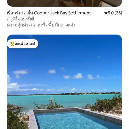
เรือนรับรองใน Cooper Jack Bay Settlement
คะแนนเฉลี่ย 5
5.0 (35)
สตูดิโอเซเรนิตี้
ความคุ้มค่า
·
สถานที่
·
พื้นที่กลางแจ้ง
โดนใจเกสต์
โดนใจเกสต์ที่สุด