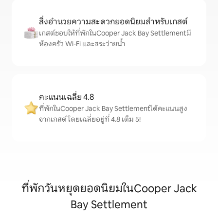
สิ่งอำนวยความสะดวกยอดนิยมสำหรับเกสต์
เกสต์ชอบให้ที่พักในCooper Jack Bay Settlementมี
ห้องครัว Wi-Fi และสระว่ายน้ำ
คะแนนเฉลี่ย 4.8
ที่พักในCooper Jack Bay Settlementได้คะแนนสูง
จากเกสต์ โดยเฉลี่ยอยู่ที่ 4.8 เต็ม 5!
ที่พักวันหยุดยอดนิยมในCooper Jack
Bay Settlement