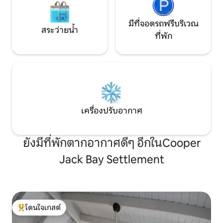
มีที่จอดรถฟรีบริเวณ
สระว่ายน้ำ
ที่พัก
เครื่องปรับอากาศ
ยังมีที่พักตากอากาศดีๆ อีกในCooper
Jack Bay Settlement
โดนใจเกสต์
โดนใจเกสต์ที่สุด