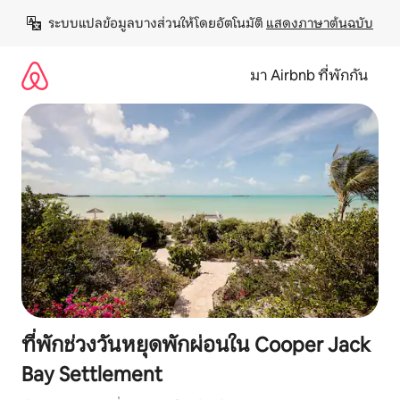
ข้าม
ระบบแปลข้อมูลบางส่วนให้โดยอัตโนมัติ 
แสดงภาษาต้นฉบับ
ไป
ยัง
เนื้อหา
มา Airbnb ที่พักกัน
ที่พักช่วงวันหยุดพักผ่อนใน Cooper Jack
Bay Settlement