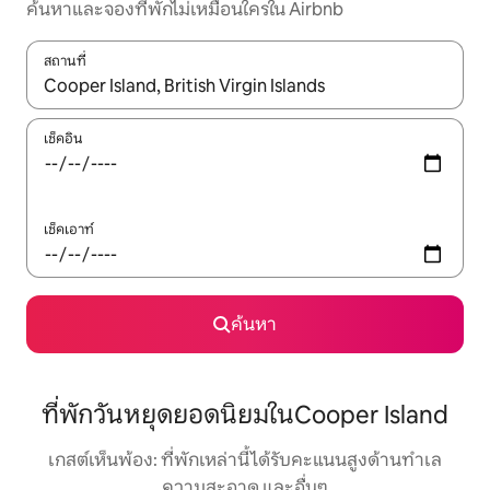
ค้นหาและจองที่พักไม่เหมือนใครใน Airbnb
สถานที่
ใช้ลูกศรขึ้นลง หรือใช้การสัมผัสหรือปัด เพื่อสำรวจผลการค้นหา
เช็คอิน
เช็คเอาท์
ค้นหา
ที่พักวันหยุดยอดนิยมในCooper Island
เกสต์เห็นพ้อง: ที่พักเหล่านี้ได้รับคะแนนสูงด้านทำเล
ความสะอาด และอื่นๆ