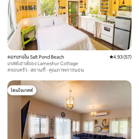
คอทเทจใน Salt Pond Beach
คะแนนเฉลี่ย 4.
4.93 (57)
เกสต์เฮาส์ของ Lameshur Cottage
ครอบครัว
·
สถานที่
·
คุณภาพการนอน
โดนใจเกสต์
โดนใจเกสต์