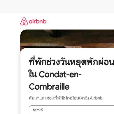
ข้าม
ไป
ยัง
เนื้อหา
ที่พักช่วงวันหยุดพักผ่อ
ใน Condat-en-
Combraille
ค้นหาและจองที่พักไม่เหมือนใครใน Airbnb
สถานที่