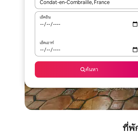
ใช้ลูกศรขึ้นลง หรือใช้การสัมผัสหรือปัด เพื่อสำรวจผ
เช็คอิน
เช็คเอาท์
ค้นหา
ที่