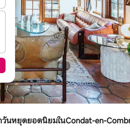
ลการค้นหา
พักวันหยุดยอดนิยมในCondat-en-Combra