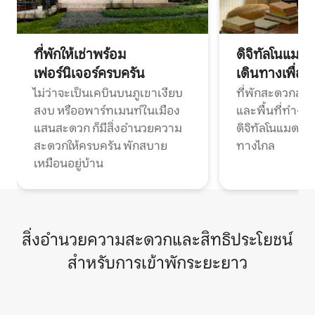
ที่พักให้เช่าพร้อม
ดิจิทัลโนแมด
เฟอร์นิเจอร์ครบครัน
เดินทางเพื่อ
ไม่ว่าจะเป็นเคบินบนภูเขาเงียบ
ที่พักสะดวกสบา
สงบ หรืออพาร์ทเมนท์ในเมือง
และพื้นที่ทำงา
แสนสะดวก ก็มีสิ่งอำนวยความ
ดิจิทัลโนแมดแ
สะดวกให้ครบครัน พักสบาย
ทางไกล
เหมือนอยู่บ้าน
สิ่งอำนวยความสะดวกและสิทธิประโยชน์
สำหรับการเข้าพักระยะยาว