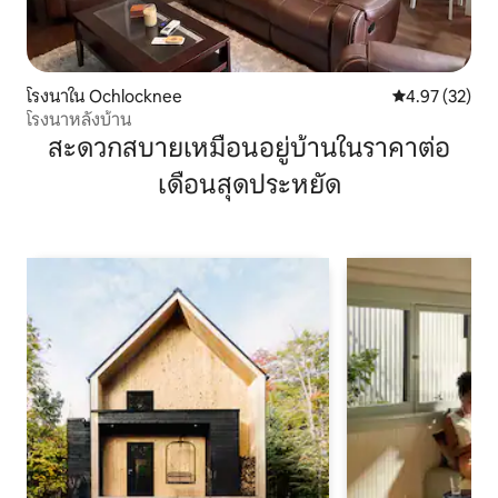
โรงนาใน Ochlocknee
คะแนนเฉลี่ย 4.
4.97 (32)
โรงนาหลังบ้าน
สะดวกสบายเหมือนอยู่บ้านในราคาต่อ
เดือนสุดประหยัด