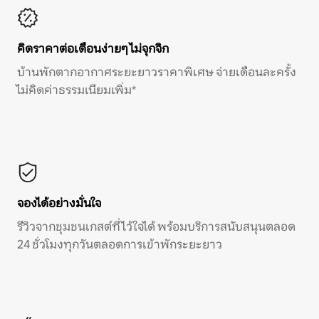
คิดราคาต่อเดือนง่ายๆ ไม่จุกจิก
บ้านพักตากอากาศระยะยาวราคาพิเศษ จ่ายเดือนละครั้ง
ไม่คิดค่าธรรมเนียมเพิ่ม*
จองได้อย่างมั่นใจ
รีวิวจากชุมชนเกสต์ที่ไว้ใจได้ พร้อมบริการสนับสนุนตลอด
24 ชั่วโมงทุกวันตลอดการเข้าพักระยะยาว