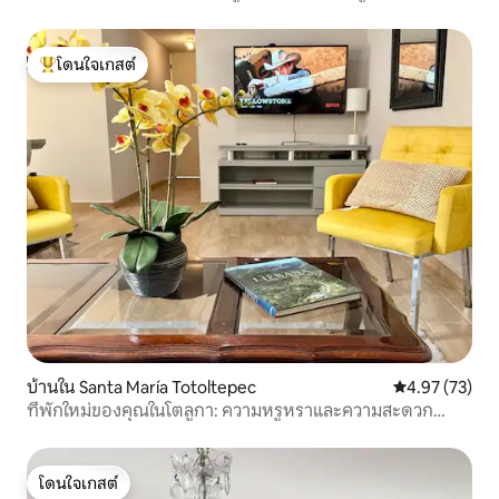
โดนใจเกสต์
โดนใจเกสต์ที่สุด
บ้านใน Santa María Totoltepec
คะแนนเฉลี่ย 4.
4.97 (73)
ที่พักใหม่ของคุณในโตลูกา: ความหรูหราและความสะดวก
สบาย!
โดนใจเกสต์
โดนใจเกสต์