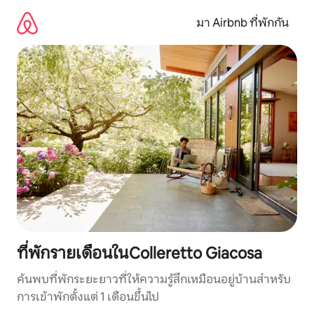
ข้าม
ไป
มา Airbnb ที่พักกัน
ยัง
เนื้อหา
ที่พักรายเดือนในColleretto Giacosa
ค้นพบที่พักระยะยาวที่ให้ความรู้สึกเหมือนอยู่บ้านสำหรับ
การเข้าพักตั้งแต่ 1 เดือนขึ้นไป