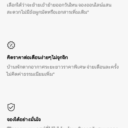
เลือกได้ว่าจะย้ายเข้าย้ายออกวันไหน จองออนไลน์แสน
สะดวก ไม่มีข้อผูกมัดหรือเอกสารเพิ่มเติม*
คิดราคาต่อเดือนง่ายๆ ไม่จุกจิก
บ้านพักตากอากาศระยะยาวราคาพิเศษ จ่ายเดือนละครั้ง
ไม่คิดค่าธรรมเนียมเพิ่ม*
จองได้อย่างมั่นใจ