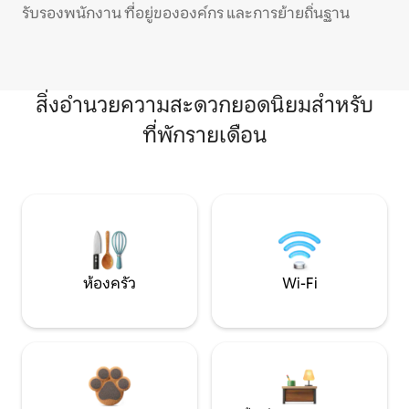
รับรองพนักงาน ที่อยู่ขององค์กร และการย้ายถิ่นฐาน
สิ่งอำนวยความสะดวกยอดนิยมสำหรับ
ที่พักรายเดือน
ห้องครัว
Wi-Fi