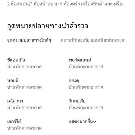
2 ห้องนอน/1 ห้องน้ำสบาย ๆ ห้องครัว เครื่องซักผ้าและเครื่อง
อบผ้า ลานระเบียง 20 นาทีถึงมหาวิทยาลัยสุขภาพแห่งชาติ
จุดหมายปลายทางน่าสำรวจ
จุดหมายปลายทางใกล้ๆ
สถานที่ท่องเที่ยวยอดนิยมในละแวก
ซีแอตเทิล
พอร์ตแลนด์
บ้านพักตากอากาศ
บ้านพักตากอากาศ
บอยซี
เบนดฺ
บ้านพักตากอากาศ
บ้านพักตากอากาศ
เคโลวนา
วิกทอเรีย
บ้านพักตากอากาศ
บ้านพักตากอากาศ
เซอร์รีย์
แสดงมากขึ้น
บ้านพักตากอากาศ