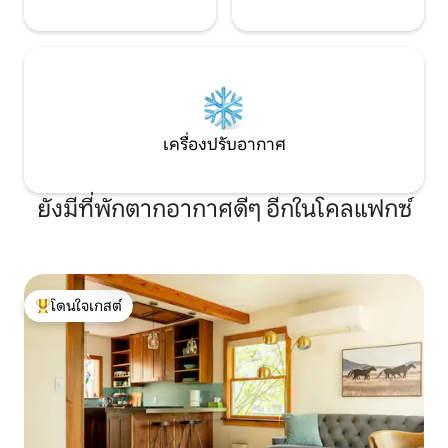
เครื่องปรับอากาศ
ยังมีที่พักตากอากาศดีๆ อีกในโคลแฟกซ์
โดนใจเกสต์
โดนใจเกสต์ที่สุด