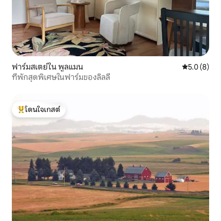
ฟาร์มสเตย์ใน พูลแมน
คะแนนเฉลี่ย 
5.0 (8)
ที่พักสุดพิเศษในฟาร์มของลิลลี่
โดนใจเกสต์
โดนใจเกสต์ที่สุด