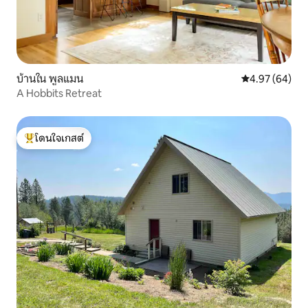
บ้านใน พูลแมน
คะแนนเฉลี่ย 4.
4.97 (64)
A Hobbits Retreat
โดนใจเกสต์
โดนใจเกสต์ที่สุด