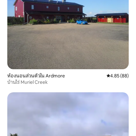
ห้องนอนส่วนตัวใน Ardmore
คะแนนเฉลี่ย 4.
4.85 (88)
บ้านไร่ Muriel Creek