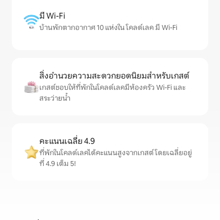
มี Wi-Fi
บ้านพักตากอากาศ 10 แห่งใน โคลด์เลค มี Wi-Fi
สิ่งอำนวยความสะดวกยอดนิยมสำหรับเกสต์
เกสต์ชอบให้ที่พักในโคลด์เลคมีห้องครัว Wi-Fi และ
สระว่ายน้ำ
คะแนนเฉลี่ย 4.9
ที่พักในโคลด์เลคได้คะแนนสูงจากเกสต์ โดยเฉลี่ยอยู่
ที่ 4.9 เต็ม 5!