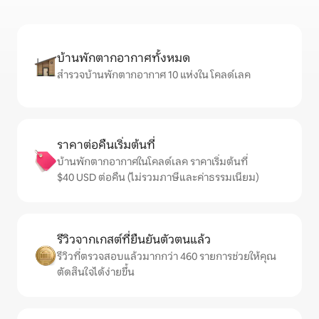
บ้านพักตากอากาศทั้งหมด
สำรวจบ้านพักตากอากาศ 10 แห่งใน โคลด์เลค
ราคาต่อคืนเริ่มต้นที่
บ้านพักตากอากาศในโคลด์เลค ราคาเริ่มต้นที่
$40 USD ต่อคืน (ไม่รวมภาษีและค่าธรรมเนียม)
รีวิวจากเกสต์ที่ยืนยันตัวตนแล้ว
รีวิวที่ตรวจสอบแล้วมากกว่า 460 รายการช่วยให้คุณ
ตัดสินใจได้ง่ายขึ้น