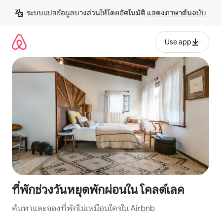
ข้าม
ระบบแปลข้อมูลบางส่วนให้โดยอัตโนมัติ 
แสดงภาษาต้นฉบับ
ไป
ยัง
เนื้อหา
Use app
ที่พักช่วงวันหยุดพักผ่อนใน โคลด์เลค
ค้นหาและจองที่พักไม่เหมือนใครใน Airbnb