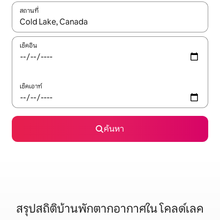
สถานที่
ใช้ลูกศรขึ้นลง หรือใช้การสัมผัสหรือปัด เพื่อสำรวจผลการค้นหา
เช็คอิน
เช็คเอาท์
ค้นหา
สรุปสถิติบ้านพักตากอากาศใน โคลด์เลค