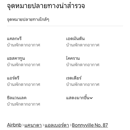
จุดหมายปลายทางน่าสำรวจ
จุดหมายปลายทางใกล้ๆ
แคลกะรี
เอดมันตัน
บ้านพักตากอากาศ
บ้านพักตากอากาศ
แซสคาทูน
โคคราน
บ้านพักตากอากาศ
บ้านพักตากอากาศ
แอร์ดรี
เรดเดียร์
บ้านพักตากอากาศ
บ้านพักตากอากาศ
ซิลแวนเลค
แสดงมากขึ้น
บ้านพักตากอากาศ
Airbnb
แคนาดา
แอลเบอร์ตา
Bonnyville No. 87