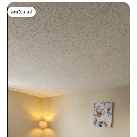
โดนใจเกสต์
โดนใจเกสต์