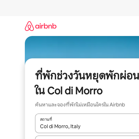
ข้าม
ไป
ยัง
เนื้อหา
ที่พักช่วงวันหยุดพักผ่อ
ใน Col di Morro
ค้นหาและจองที่พักไม่เหมือนใครใน Airbnb
สถานที่
ใช้ลูกศรขึ้นลง หรือใช้การสัมผัสหรือปัด เพื่อสำรวจผ