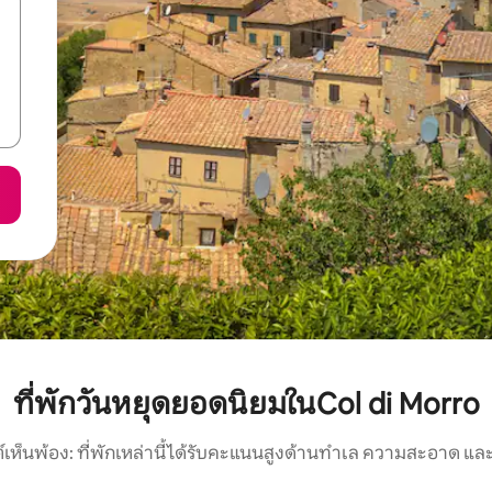
ที่พักวันหยุดยอดนิยมในCol di Morro
์เห็นพ้อง: ที่พักเหล่านี้ได้รับคะแนนสูงด้านทำเล ความสะอาด และ