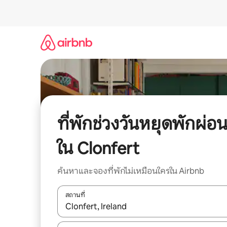
ข้าม
ไป
ยัง
เนื้อหา
ที่พักช่วงวันหยุดพักผ่อ
ใน Clonfert
ค้นหาและจองที่พักไม่เหมือนใครใน Airbnb
สถานที่
ใช้ลูกศรขึ้นลง หรือใช้การสัมผัสหรือปัด เพื่อสำรวจผ