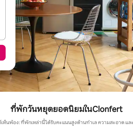
ที่พักวันหยุดยอดนิยมในClonfert
์เห็นพ้อง: ที่พักเหล่านี้ได้รับคะแนนสูงด้านทำเล ความสะอาด และ