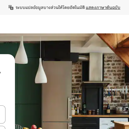
ระบบแปลข้อมูลบางส่วนให้โดยอัตโนมัติ 
แสดงภาษาต้นฉบับ
น
ลการค้นหา