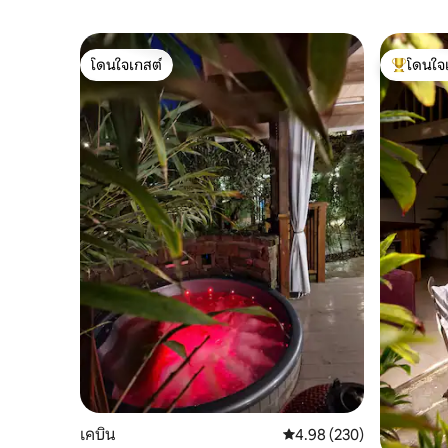
โดนใจเกสต์
โดนใจ
โดนใจเกสต์
โดนใจเกสต
เคบิน
คะแนนเฉลี่ย 4.98 จาก 5, 2
4.98 (230)