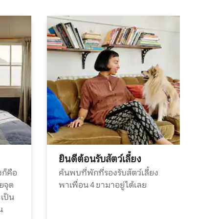
ยินดีต้อนรับสัตว์เลี้ยง
ก็คือ
ค้นพบที่พักที่รองรับสัตว์เลี้ยง
วยจุด
พาเพื่อน 4 ขามาอยู่ได้เลย
ะเป็น
น