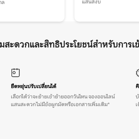
แสนสงบ
กล
ามสะดวกและสิทธิประโยชน์สำหรับการเข
ยืดหยุ่นปรับเปลี่ยนได้
ค
เลือกได้ว่าจะย้ายเข้าย้ายออกวันไหน จองออนไลน์
บ
แสนสะดวก ไม่มีข้อผูกมัดหรือเอกสารเพิ่มเติม*
เ