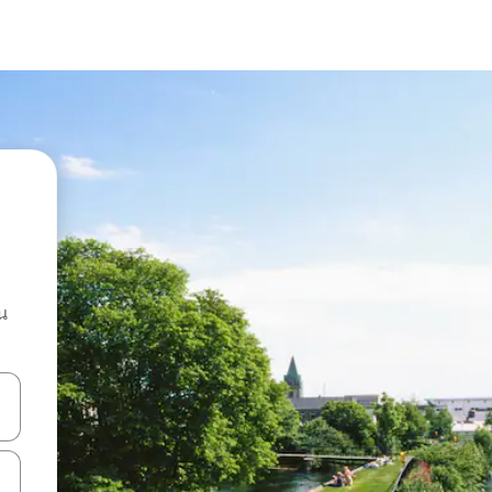
น
ลการค้นหา