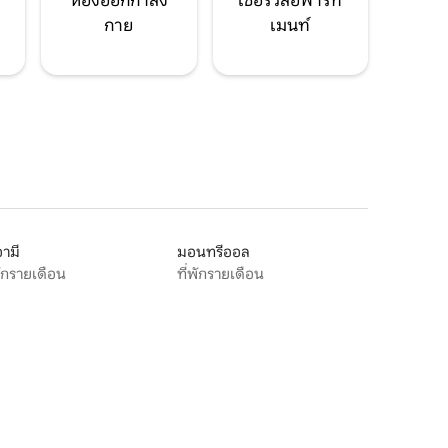
ห้องออกกำลัง
เซอร์วิสอพาร์ท
กาย
เมนท์
ามี
มอนทรีออล
พักรายเดือน
ที่พักรายเดือน