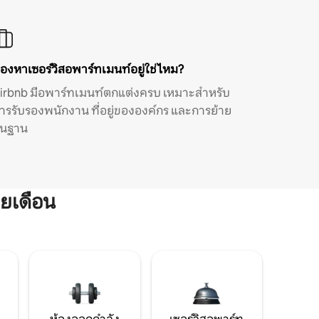
องหาเซอร์วิสอพาร์ทเมนท์อยู่ใช่ไหม?
irbnb มีอพาร์ทเมนท์ตกแต่งครบ เหมาะสำหรับ
ารรับรองพนักงาน ที่อยู่ขององค์กร และการย้าย
ิ่นฐาน
ยเดือน