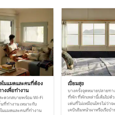
ทัลโนแมดและคนที่ต้อง
เปี่ยมสุข
ทางเพื่อทำงาน
บางครั้งจุดหมายปลายทาง
ที่พัก ที่พักเหล่านี้เต็มไปด้
กสะดวกสบายพร้อม Wi-Fi
เด่นที่ไม่เหมือนใคร ไม่ว่าจ
้นที่ทำงาน เหมาะกับ
เคบินริมหน้าผาหรือเรือบ้า
ทัลโนแมดและคนที่ทำงาน