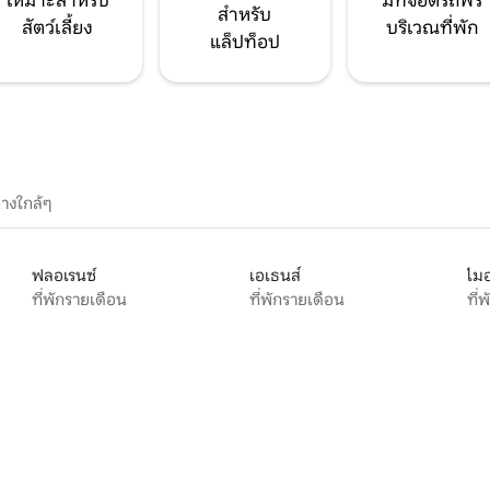
เหมาะสำหรับ
มีที่จอดรถฟรี
สำหรับ
สัตว์เลี้ยง
บริเวณที่พัก
แล็ปท็อป
างใกล้ๆ
ฟลอเรนซ์
เอเธนส์
ไมอ
ที่พักรายเดือน
ที่พักรายเดือน
ที่