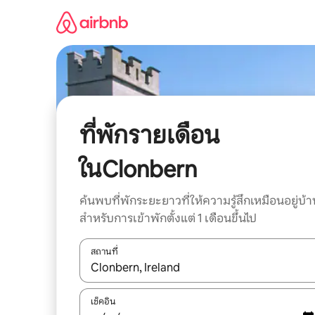
ข้าม
ไป
ยัง
เนื้อหา
ที่พักรายเดือน
ในClonbern
ค้นพบที่พักระยะยาวที่ให้ความรู้สึกเหมือนอยู่บ้า
สำหรับการเข้าพักตั้งแต่ 1 เดือนขึ้นไป
สถานที่
ใช้ลูกศรขึ้นลง หรือใช้การสัมผัสหรือปัด เพื่อสำรวจผ
เช็คอิน