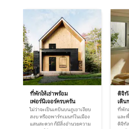
ที่พักให้เช่าพร้อม
ดิจิ
เฟอร์นิเจอร์ครบครัน
เดิน
ไม่ว่าจะเป็นเคบินบนภูเขาเงียบ
ที่พั
สงบ หรืออพาร์ทเมนท์ในเมือง
และพื
แสนสะดวก ก็มีสิ่งอำนวยความ
ดิจิ