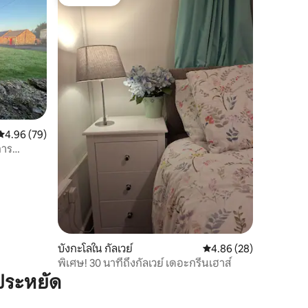
โดนใจเกสต์
คะแนนเฉลี่ย 4.96 จาก 5, 79 รีวิว
4.96 (79)
การ
บังกะโลใน กัลเวย์
คะแนนเฉลี่ย 4.86 จาก 5,
4.86 (28)
พิเศษ! 30 นาทีถึงกัลเวย์ เดอะกรีนเฮาส์
ประหยัด