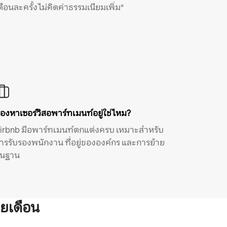
ดือนละครั้ง ไม่คิดค่าธรรมเนียมเพิ่ม*
องหาเซอร์วิสอพาร์ทเมนท์อยู่ใช่ไหม?
irbnb มีอพาร์ทเมนท์ตกแต่งครบ เหมาะสำหรับ
ารรับรองพนักงาน ที่อยู่ขององค์กร และการย้าย
ิ่นฐาน
ยเดือน