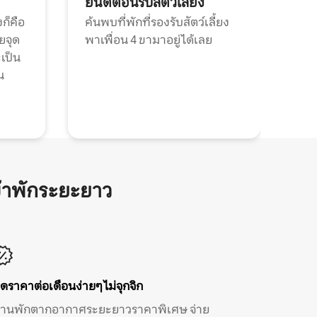
ยินดีต้อนรับสัตว์เลี้ยง
ก็คือ
ค้นพบที่พักที่รองรับสัตว์เลี้ยง
วยจุด
พาเพื่อน 4 ขามาอยู่ได้เลย
ะเป็น
น
้าพักระยะยาว
ิดราคาต่อเดือนง่ายๆ ไม่จุกจิก
้านพักตากอากาศระยะยาวราคาพิเศษ จ่าย