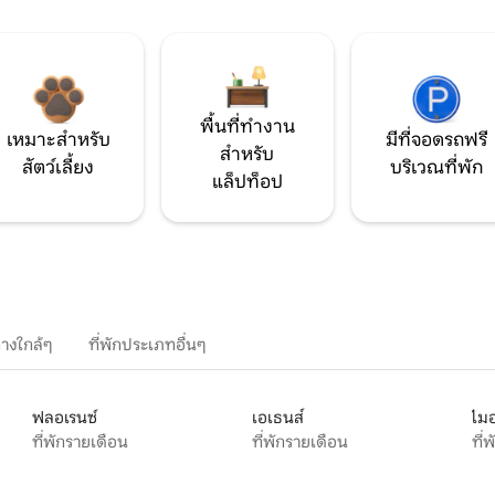
พื้นที่ทำงาน
เหมาะสำหรับ
มีที่จอดรถฟรี
สำหรับ
สัตว์เลี้ยง
บริเวณที่พัก
แล็ปท็อป
างใกล้ๆ
ที่พักประเภทอื่นๆ
ฟลอเรนซ์
เอเธนส์
ไมอ
ที่พักรายเดือน
ที่พักรายเดือน
ที่