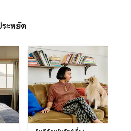
ประหยัด