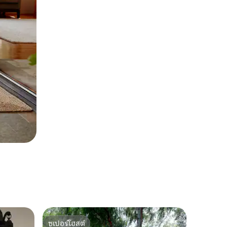
ซูเปอร์โฮสต์