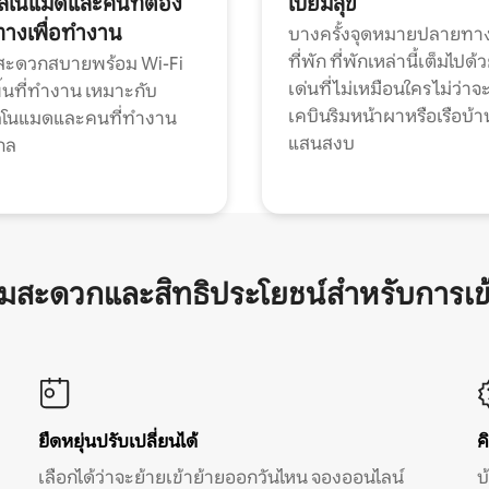
ทัลโนแมดและคนที่ต้อง
เปี่ยมสุข
ทางเพื่อทำงาน
บางครั้งจุดหมายปลายทาง
ที่พัก ที่พักเหล่านี้เต็มไปด้
กสะดวกสบายพร้อม Wi-Fi
เด่นที่ไม่เหมือนใคร ไม่ว่าจ
้นที่ทำงาน เหมาะกับ
เคบินริมหน้าผาหรือเรือบ้า
ทัลโนแมดและคนที่ทำงาน
แสนสงบ
กล
ามสะดวกและสิทธิประโยชน์สำหรับการเข
ยืดหยุ่นปรับเปลี่ยนได้
ค
เลือกได้ว่าจะย้ายเข้าย้ายออกวันไหน จองออนไลน์
บ