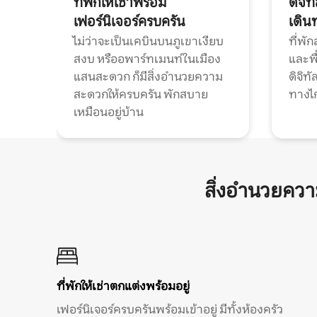
ที่พักให้เช่าพร้อม
ดิจิ
เฟอร์นิเจอร์ครบครัน
เดิน
ไม่ว่าจะเป็นเคบินบนภูเขาเงียบ
ที่พั
สงบ หรืออพาร์ทเมนท์ในเมือง
และพื
แสนสะดวก ก็มีสิ่งอำนวยความ
ดิจิ
สะดวกให้ครบครัน พักสบาย
ทางไ
เหมือนอยู่บ้าน
สิ่งอำนวยคว
ที่พักให้เช่าตกแต่งพร้อมอยู่
เฟอร์นิเจอร์ครบครันพร้อมเข้าอยู่ มีทั้งห้องครัว