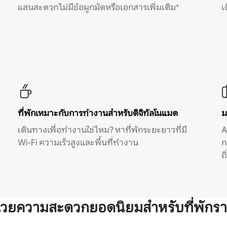
แสนสะดวก ไม่มีข้อผูกมัดหรือเอกสารเพิ่มเติม*
เ
ที่พักเหมาะกับการทำงานสำหรับดิจิทัลโนแมด
ม
เดินทางเพื่อทำงานใช่ไหม? หาที่พักระยะยาวที่มี
A
Wi-Fi ความเร็วสูงและพื้นที่ทำงาน
ก
ถ
ำนวยความสะดวกยอดนิยมสำหรับที่พักรา