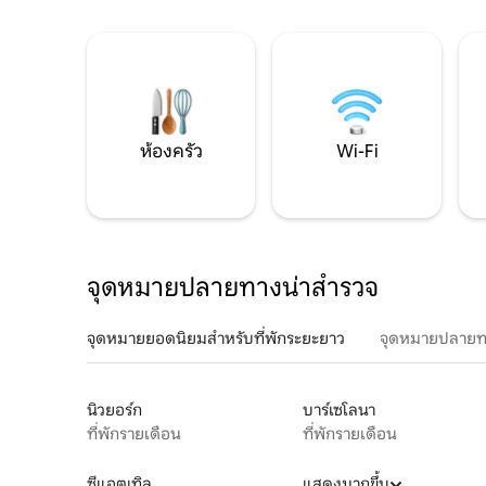
ห้องครัว
Wi-Fi
จุดหมายปลายทางน่าสำรวจ
จุดหมายยอดนิยมสำหรับที่พักระยะยาว
จุดหมายปลายท
นิวยอร์ก
บาร์เซโลนา
ที่พักรายเดือน
ที่พักรายเดือน
ซีแอตเทิล
แสดงมากขึ้น