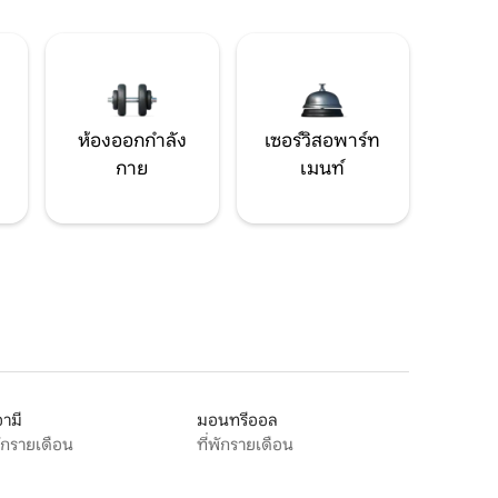
ห้องออกกำลัง
เซอร์วิสอพาร์ท
กาย
เมนท์
ามี
มอนทรีออล
พักรายเดือน
ที่พักรายเดือน