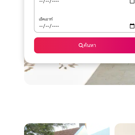
เช็คเอาท์
ค้นหา