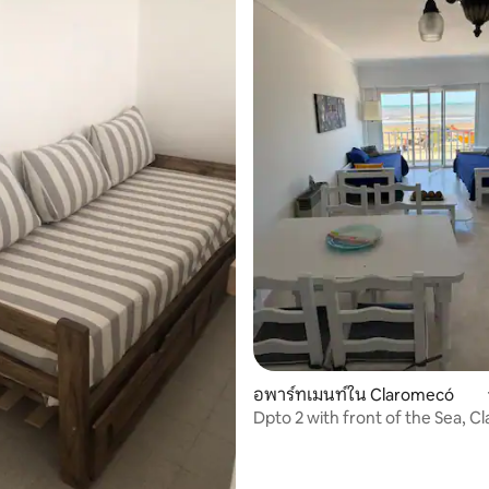
 10 รีวิว
อพาร์ทเมนท์ใน Claromecó
Dpto 2 with front of the Sea, 
Coastal Edif