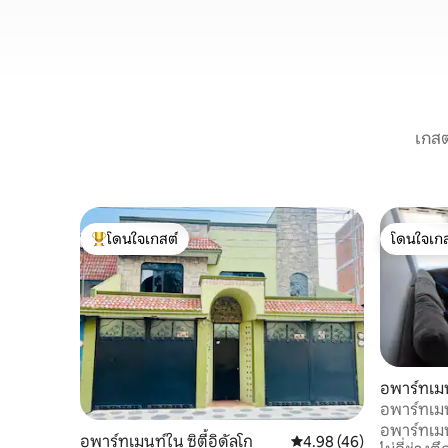
เกสต
โดนใจเกสต์
โดนใจเกส
โดนใจเกสต์ที่สุด
โดนใจเกส
อพาร์ทเมนท
อพาร์ทเม
อพาร์ทเมน
อพาร์ทเมนท์ใน ซิตี้อิดัลโก
คะแนนเฉลี่ย 4.98 จาก 5, 
4.98 (46)