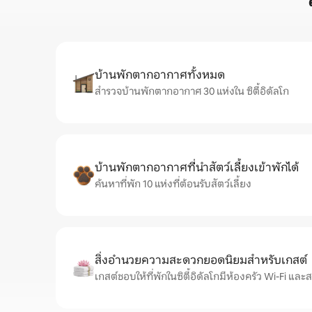
บ้านพักตากอากาศทั้งหมด
สำรวจบ้านพักตากอากาศ 30 แห่งใน ซิตี้อิดัลโก
บ้านพักตากอากาศที่นำสัตว์เลี้ยงเข้าพักได้
ค้นหาที่พัก 10 แห่งที่ต้อนรับสัตว์เลี้ยง
สิ่งอำนวยความสะดวกยอดนิยมสำหรับเกสต์
เกสต์ชอบให้ที่พักในซิตี้อิดัลโกมีห้องครัว Wi-Fi และส