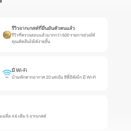
ก
รีวิวจากเกสต์ที่ยืนยันตัวตนแล้ว
รีวิวที่ตรวจสอบแล้วมากกว่า 600 รายการช่วยให้
คุณตัดสินใจได้ง่ายขึ้น
มี Wi-Fi
บ้านพักตากอากาศ 20 แห่งใน ซิตี้อิดัลโก มี Wi-Fi
นเฉลี่ย 4.6 เต็ม 5 จากเกสต์