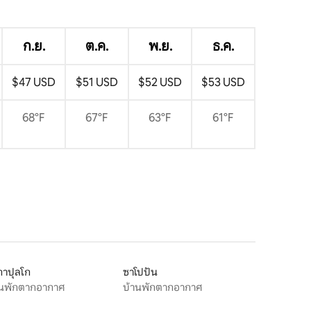
ก.ย.
ต.ค.
พ.ย.
ธ.ค.
$47 USD
$51 USD
$52 USD
$53 USD
68°F
67°F
63°F
61°F
กาปุลโก
ซาโปปัน
านพักตากอากาศ
บ้านพักตากอากาศ