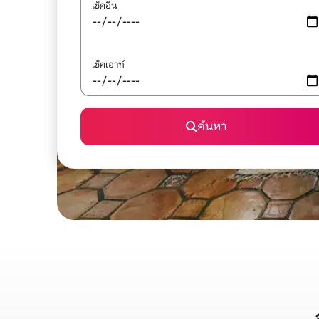
เช็คอิน
เช็คเอาท์
ค้นหา