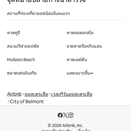
สถานที่ท่องเที่ยวยอดนิยมในละแวก
หาดคูจี
หาดคอตเทสโล
สนามกีฬาออปตัส
ชายหาดร็อคกิงแฮม
Mullaloo Beach
หาดเลย์ตัน
ตลาดเฟรมันเทิล
แสดงมากขึ้น
Airbnb
ออสเตรเลีย
เวสเทิร์นออสเตรเลีย
City of Belmont
© 2026 Airbnb, Inc.