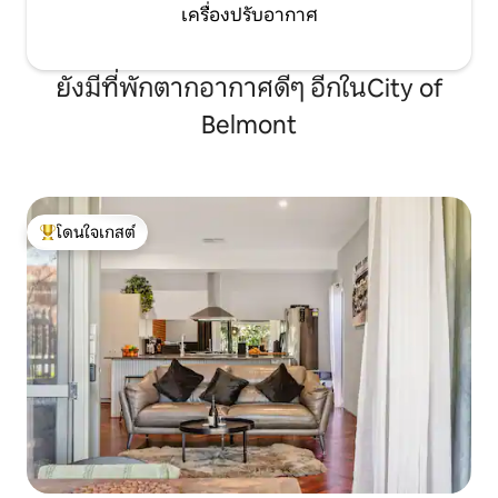
เครื่องปรับอากาศ
ยังมีที่พักตากอากาศดีๆ อีกในCity of
Belmont
โดนใจเกสต์
โดนใจเกสต์ที่สุด