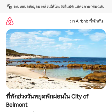
ข้าม
ระบบแปลข้อมูลบางส่วนให้โดยอัตโนมัติ 
แสดงภาษาต้นฉบับ
ไป
ยัง
เนื้อหา
มา Airbnb ที่พักกัน
ที่พักช่วงวันหยุดพักผ่อนใน City of
Belmont