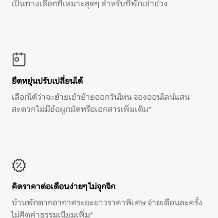
เป็นทางเลือกที่เหมาะสุดๆ สำหรับที่พักเช่าช่วง
ยืดหยุ่นปรับเปลี่ยนได้
เลือกได้ว่าจะย้ายเข้าย้ายออกวันไหน จองออนไลน์แสน
สะดวก ไม่มีข้อผูกมัดหรือเอกสารเพิ่มเติม*
คิดราคาต่อเดือนง่ายๆ ไม่จุกจิก
บ้านพักตากอากาศระยะยาวราคาพิเศษ จ่ายเดือนละครั้ง
ไม่คิดค่าธรรมเนียมเพิ่ม*