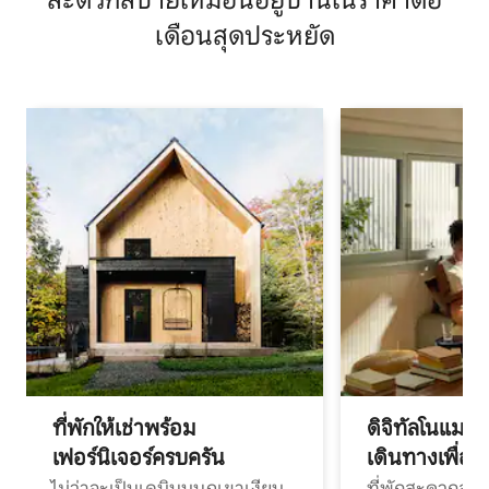
สะดวกสบายเหมือนอยู่บ้านในราคาต่อ
เดือนสุดประหยัด
ที่พักให้เช่าพร้อม
ดิจิทัลโนแมด
เฟอร์นิเจอร์ครบครัน
เดินทางเพื่อ
ไม่ว่าจะเป็นเคบินบนภูเขาเงียบ
ที่พักสะดวกสบา