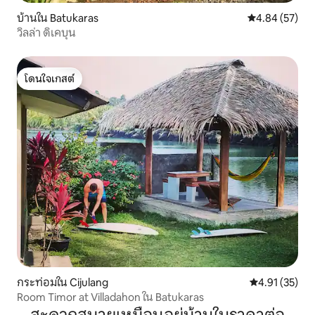
บ้านใน Batukaras
คะแนนเฉลี่ย 4.
4.84 (57)
วิลล่า ดิเคบุน
โดนใจเกสต์
โดนใจเกสต์
กระท่อมใน Cijulang
คะแนนเฉลี่ย 4.
4.91 (35)
Room Timor at Villadahon ใน Batukaras