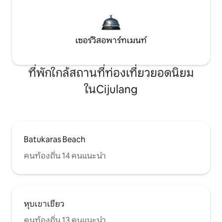
เซอร์วิสอพาร์ทเมนท์
ที่พักใกล้สถานที่ท่องเที่ยวยอดนิยม
ในCijulang
Batukaras Beach
คนท้องถิ่น 14 คนแนะนำ
หุบเขาเขียว
คนท้องถิ่น 13 คนแนะนำ