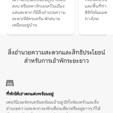
สงบ หรืออพาร์ทเมนท์ในเมือง
และพื้นที่ทำงา
แสนสะดวก ก็มีสิ่งอำนวยความ
ดิจิทัลโนแมดแ
สะดวกให้ครบครัน พักสบาย
ทางไกล
เหมือนอยู่บ้าน
สิ่งอำนวยความสะดวกและสิทธิประโยชน์
สำหรับการเข้าพักระยะยาว
ที่พักให้เช่าตกแต่งพร้อมอยู่
เฟอร์นิเจอร์ครบครันพร้อมเข้าอยู่ มีทั้งห้องครัวและสิ่ง
อำนวยความสะดวก จะพักเดือนเดียวหรืออยู่ยาวๆ ก็ได้