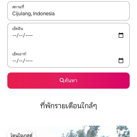
สถานที่
ใช้ลูกศรขึ้นลง หรือใช้การสัมผัสหรือปัด เพื่อสำรวจผลการค้นหา
เช็คอิน
เช็คเอาท์
ค้นหา
ที่พักรายเดือนใกล้ๆ
โดนใจเกสต์