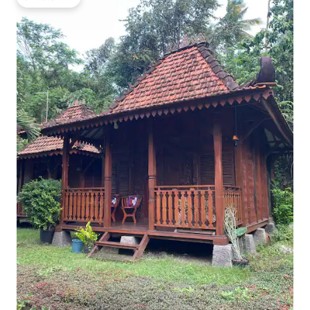
โดนใจเกสต์