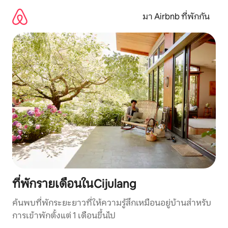
ข้าม
ไป
มา Airbnb ที่พักกัน
ยัง
เนื้อหา
ที่พักรายเดือนในCijulang
ค้นพบที่พักระยะยาวที่ให้ความรู้สึกเหมือนอยู่บ้านสำหรับ
การเข้าพักตั้งแต่ 1 เดือนขึ้นไป