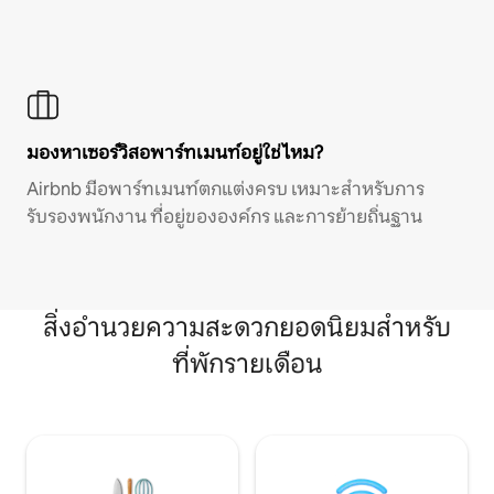
มองหาเซอร์วิสอพาร์ทเมนท์อยู่ใช่ไหม?
Airbnb มีอพาร์ทเมนท์ตกแต่งครบ เหมาะสำหรับการ
รับรองพนักงาน ที่อยู่ขององค์กร และการย้ายถิ่นฐาน
สิ่งอำนวยความสะดวกยอดนิยมสำหรับ
ที่พักรายเดือน