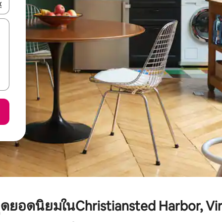
ลการค้นหา
ยุดยอดนิยมในChristiansted Harbor, Vir