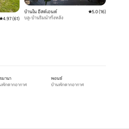
บ้านใน อีสต์เอนด์
คะแนนเฉลี่ย 5.0 จาก 5,
5.0 (16)
บลู-บ้านริมน้ำทั้งหลัง
คะแนนเฉลี่ย 4.97 จาก 5, 61 รีวิว
4.97 (61)
โรมานา
พอนซ์
านพักตากอากาศ
บ้านพักตากอากาศ