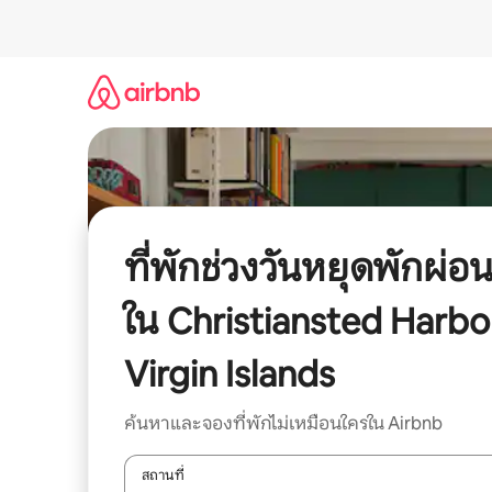
ข้าม
ไป
ยัง
เนื้อหา
ที่พักช่วงวันหยุดพักผ่อ
ใน Christiansted Harbo
Virgin Islands
ค้นหาและจองที่พักไม่เหมือนใครใน Airbnb
สถานที่