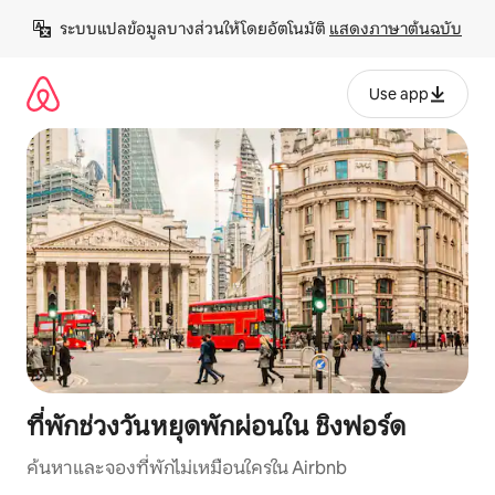
ข้าม
ระบบแปลข้อมูลบางส่วนให้โดยอัตโนมัติ 
แสดงภาษาต้นฉบับ
ไป
ยัง
เนื้อหา
Use app
ที่พักช่วงวันหยุดพักผ่อนใน ชิงฟอร์ด
ค้นหาและจองที่พักไม่เหมือนใครใน Airbnb