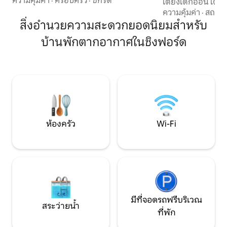
ความคุ้มค่า
·
ครอบครัว
·
ซักรีด
เตียงเด็กอ่อน เดิน
เครื่องปรับอากาศติดผนังในห้องนอน เดิน 1
ใต้ดิน (0.4 ไมล์) ➞
ความคุ้มค่า
·
สถานที
นาทีถึงถนนสายหลักและสิ่งอำนวยความ
โดยเฉพาะ ➞ Free Fa
สิ่งอำนวยความสะดวกยอดนิยมสำหรับ
สะดวกในท้องถิ่น เดิน 5 นาทีถึงสถานีรถไฟ
➞ 3 เครื่อง สวน➞ 
ใต้ดินสายเซ็นทรัล 2 แห่ง ที่จอดรถ
บ้านพักตากอากาศในชิงฟอร์ด
อาหารกลางแจ้ง/บาร
นอกถนนที่จัดสรรไว้ เหมาะสำหรับการขับ
2 ห้อง ➞ 2 ห้องน้ำห้องหนึ่งมีที่อาบน้ำแบบ
รถเข้า/ออกลอนดอน แบบเปิดโล่ง ห้องครัว
ดวล + ห้องสุขาแยก
แบบครบวงจร เครื่องใช้ไฟฟ้าครบครันและ
สำหรับพ่อครัวที่มี
สิ่งอำนวยความสะดวกที่ยอดเยี่ยม Wi-Fi ที่
รถ➞ฟรี 1 คัน + มีที
เร็วสุด ๆ สมาร์ททีวีพร้อม Sky TV ทั่วทั้งบ้าน
บริการ) ➞ ร้านค
และสมาร์ททีวีในห้องน้ำ
ใหญ่พร้อมสนามเทน
บริเวณใกล้เคียง
ห้องครัว
Wi-Fi
มีที่จอดรถฟรีบริเวณ
สระว่ายน้ำ
ที่พัก