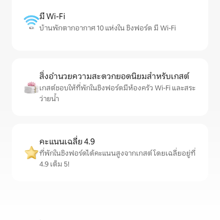
มี Wi-Fi
บ้านพักตากอากาศ 10 แห่งใน ชิงฟอร์ด มี Wi-Fi
สิ่งอำนวยความสะดวกยอดนิยมสำหรับเกสต์
เกสต์ชอบให้ที่พักในชิงฟอร์ดมีห้องครัว Wi-Fi และสระ
ว่ายน้ำ
คะแนนเฉลี่ย 4.9
ที่พักในชิงฟอร์ดได้คะแนนสูงจากเกสต์ โดยเฉลี่ยอยู่ที่
4.9 เต็ม 5!