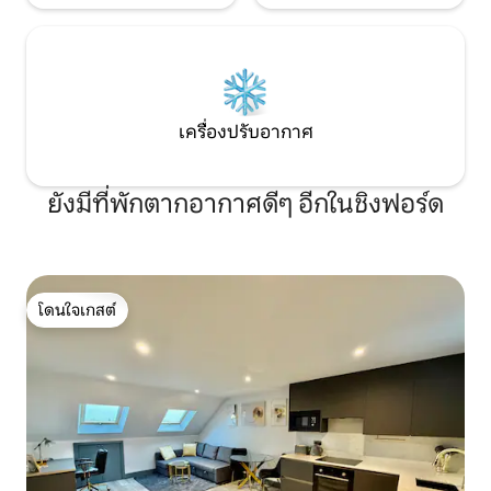
เครื่องปรับอากาศ
ยังมีที่พักตากอากาศดีๆ อีกในชิงฟอร์ด
โดนใจเกสต์
โดนใจเกสต์