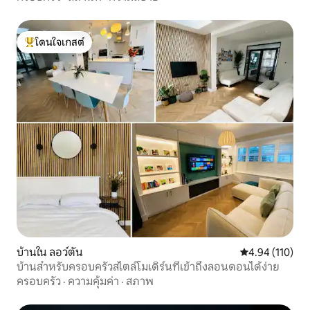
โดนใจเกสต์
โดนใจเกสต์ที่สุด
บ้านใน ลอว์ตัน
คะแนนเฉลี่ย 4.9
4.94 (110)
บ้านสำหรับครอบครัวสไตล์โมเดิร์นที่เข้าถึงลอนดอนได้ง่าย
ครอบครัว
·
ความคุ้มค่า
·
สภาพ