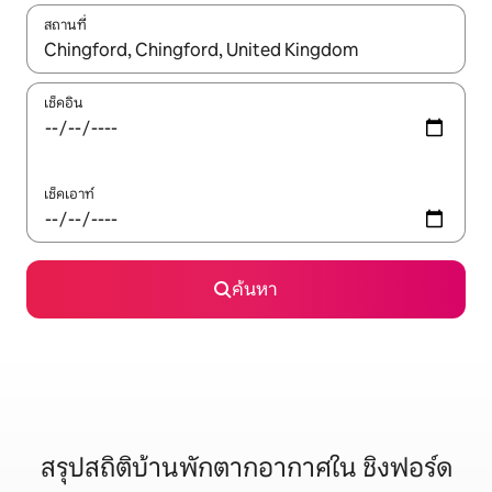
สถานที่
ใช้ลูกศรขึ้นลง หรือใช้การสัมผัสหรือปัด เพื่อสำรวจผลการค้นหา
เช็คอิน
เช็คเอาท์
ค้นหา
สรุปสถิติบ้านพักตากอากาศใน ชิงฟอร์ด