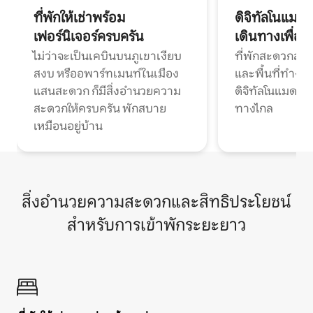
ที่พักให้เช่าพร้อม
ดิจิทัลโนแมด
เฟอร์นิเจอร์ครบครัน
เดินทางเพื่อ
ไม่ว่าจะเป็นเคบินบนภูเขาเงียบ
ที่พักสะดวกสบา
สงบ หรืออพาร์ทเมนท์ในเมือง
และพื้นที่ทำงา
แสนสะดวก ก็มีสิ่งอำนวยความ
ดิจิทัลโนแมดแ
สะดวกให้ครบครัน พักสบาย
ทางไกล
เหมือนอยู่บ้าน
สิ่งอำนวยความสะดวกและสิทธิประโยชน์
สำหรับการเข้าพักระยะยาว