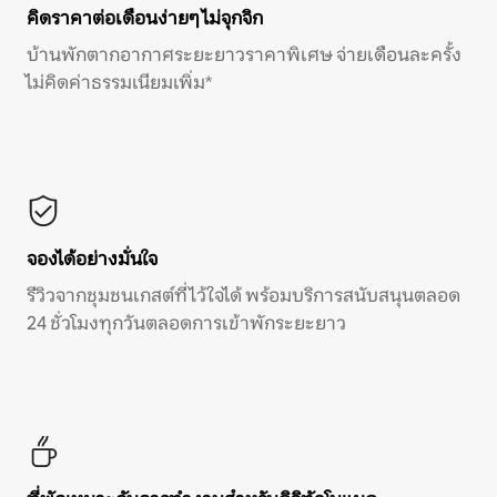
คิดราคาต่อเดือนง่ายๆ ไม่จุกจิก
บ้านพักตากอากาศระยะยาวราคาพิเศษ จ่ายเดือนละครั้ง
ไม่คิดค่าธรรมเนียมเพิ่ม*
จองได้อย่างมั่นใจ
รีวิวจากชุมชนเกสต์ที่ไว้ใจได้ พร้อมบริการสนับสนุนตลอด
24 ชั่วโมงทุกวันตลอดการเข้าพักระยะยาว