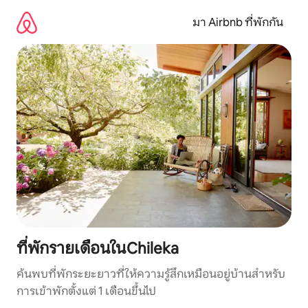
ข้าม
ไป
มา Airbnb ที่พักกัน
ยัง
เนื้อหา
ที่พักรายเดือนในChileka
ค้นพบที่พักระยะยาวที่ให้ความรู้สึกเหมือนอยู่บ้านสำหรับ
การเข้าพักตั้งแต่ 1 เดือนขึ้นไป