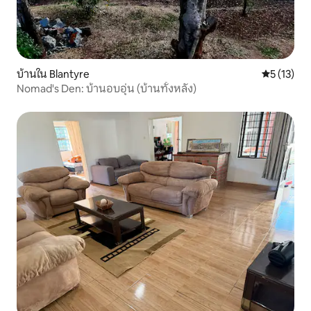
บ้านใน Blantyre
คะแนนเฉลี่ย
5 (13)
Nomad's Den: บ้านอบอุ่น (บ้านทั้งหลัง)