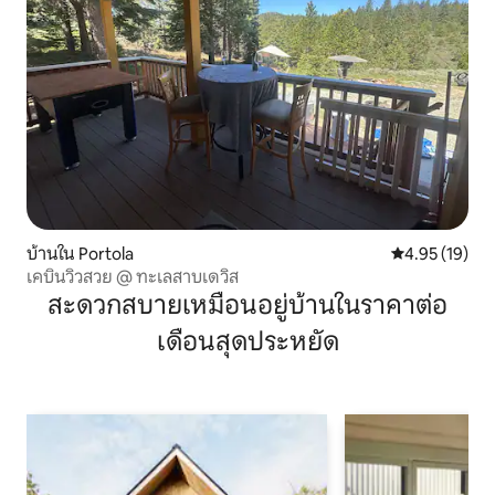
บ้านใน Portola
คะแนนเฉลี่ย 4.
4.95 (19)
เคบินวิวสวย @ ทะเลสาบเดวิส
สะดวกสบายเหมือนอยู่บ้านในราคาต่อ
เดือนสุดประหยัด