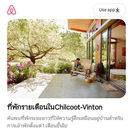
ข้าม
ไป
Use app
ยัง
เนื้อหา
ที่พักรายเดือนในChilcoot-Vinton
ค้นพบที่พักระยะยาวที่ให้ความรู้สึกเหมือนอยู่บ้านสำหรับ
การเข้าพักตั้งแต่ 1 เดือนขึ้นไป