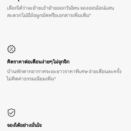
เลือกได้ว่าจะย้ายเข้าย้ายออกวันไหน จองออนไลน์แสน
สะดวก ไม่มีข้อผูกมัดหรือเอกสารเพิ่มเติม*
คิดราคาต่อเดือนง่ายๆ ไม่จุกจิก
บ้านพักตากอากาศระยะยาวราคาพิเศษ จ่ายเดือนละครั้ง
ไม่คิดค่าธรรมเนียมเพิ่ม*
จองได้อย่างมั่นใจ