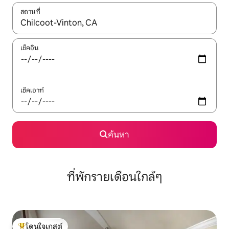
สถานที่
ใช้ลูกศรขึ้นลง หรือใช้การสัมผัสหรือปัด เพื่อสำรวจผลการค้นหา
เช็คอิน
เช็คเอาท์
ค้นหา
ที่พักรายเดือนใกล้ๆ
โดนใจเกสต์