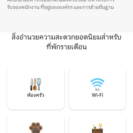
รับรองพนักงาน ที่อยู่ขององค์กร และการย้ายถิ่นฐาน
สิ่งอำนวยความสะดวกยอดนิยมสำหรับ
ที่พักรายเดือน
ห้องครัว
Wi-Fi