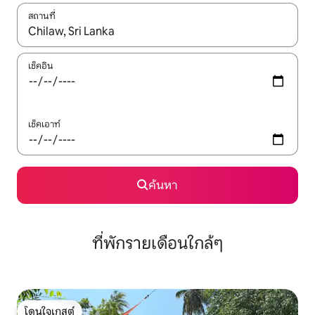
สถานที่
ใช้ลูกศรขึ้นลง หรือใช้การสัมผัสหรือปัด เพื่อสำรวจผลการค้นหา
เช็คอิน
เช็คเอาท์
ค้นหา
ที่พักรายเดือนใกล้ๆ
โดนใจเกสต์