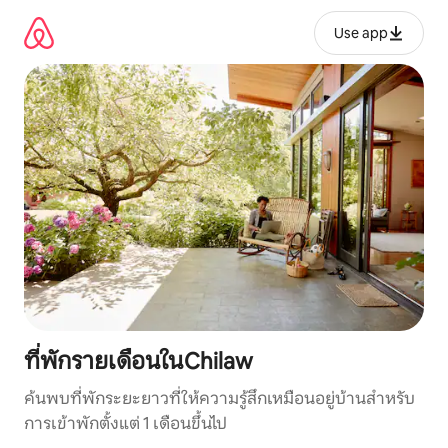
ข้าม
ไป
Use app
ยัง
เนื้อหา
ที่พักรายเดือนในChilaw
ค้นพบที่พักระยะยาวที่ให้ความรู้สึกเหมือนอยู่บ้านสำหรับ
การเข้าพักตั้งแต่ 1 เดือนขึ้นไป