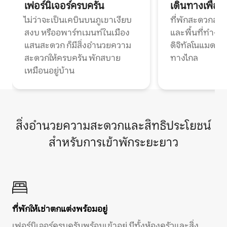
เฟอร์นิเจอร์ครบครัน
เดินทางเพื่อ
ไม่ว่าจะเป็นเคบินบนภูเขาเงียบ
ที่พักสะดวกสบา
สงบ หรืออพาร์ทเมนท์ในเมือง
และพื้นที่ทำงา
แสนสะดวก ก็มีสิ่งอำนวยความ
ดิจิทัลโนแมดแ
สะดวกให้ครบครัน พักสบาย
ทางไกล
เหมือนอยู่บ้าน
สิ่งอำนวยความสะดวกและสิทธิประโยชน์
สำหรับการเข้าพักระยะยาว
ที่พักให้เช่าตกแต่งพร้อมอยู่
เฟอร์นิเจอร์ครบครันพร้อมเข้าอยู่ มีทั้งห้องครัวและสิ่ง