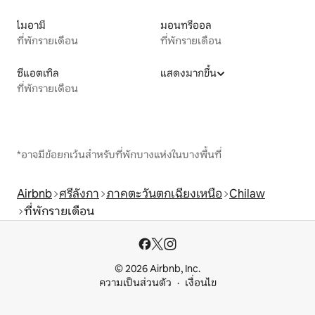
ไมอามี
มอนทรีออล
ที่พักรายเดือน
ที่พักรายเดือน
ซีแอตเทิล
แสดงมากขึ้น
ที่พักรายเดือน
*อาจมีข้อยกเว้นสำหรับที่พักบางแห่งในบางพื้นที่
Airbnb
ศรีลังกา
ภาคตะวันตกเฉียงเหนือ
Chilaw
ที่พักรายเดือน
© 2026 Airbnb, Inc.
ความเป็นส่วนตัว
เงื่อนไข