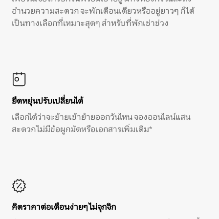
อำนวยความสะดวก จะพักเดือนเดียวหรืออยู่ยาวๆ ก็ได้
เป็นทางเลือกที่เหมาะสุดๆ สำหรับที่พักเช่าช่วง
ยืดหยุ่นปรับเปลี่ยนได้
เลือกได้ว่าจะย้ายเข้าย้ายออกวันไหน จองออนไลน์แสน
สะดวก ไม่มีข้อผูกมัดหรือเอกสารเพิ่มเติม*
คิดราคาต่อเดือนง่ายๆ ไม่จุกจิก