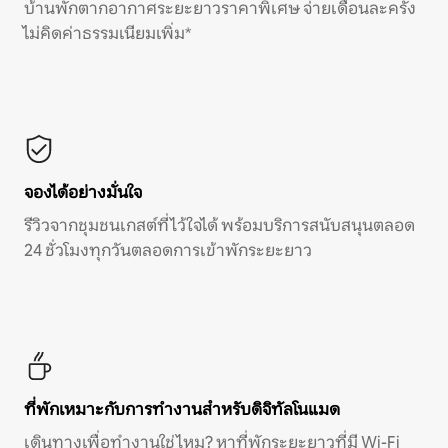
บ้านพักตากอากาศระยะยาวราคาพิเศษ จ่ายเดือนละครั้ง
ไม่คิดค่าธรรมเนียมเพิ่ม*
จองได้อย่างมั่นใจ
รีวิวจากชุมชนเกสต์ที่ไว้ใจได้ พร้อมบริการสนับสนุนตลอด
24 ชั่วโมงทุกวันตลอดการเข้าพักระยะยาว
ที่พักเหมาะกับการทำงานสำหรับดิจิทัลโนแมด
เดินทางเพื่อทำงานใช่ไหม? หาที่พักระยะยาวที่มี Wi-Fi