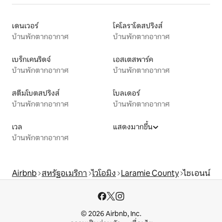
เดนเวอร์
โคโลราโดสปริงส์
บ้านพักตากอากาศ
บ้านพักตากอากาศ
เบร็กเคนริดจ์
เอสเตสพาร์ค
บ้านพักตากอากาศ
บ้านพักตากอากาศ
สตีมโบตสปริงส์
โบลเดอร์
บ้านพักตากอากาศ
บ้านพักตากอากาศ
เวล
แสดงมากขึ้น
บ้านพักตากอากาศ
Airbnb
สหรัฐอเมริกา
ไวโอมิง
Laramie County
ไชเอนน์
© 2026 Airbnb, Inc.