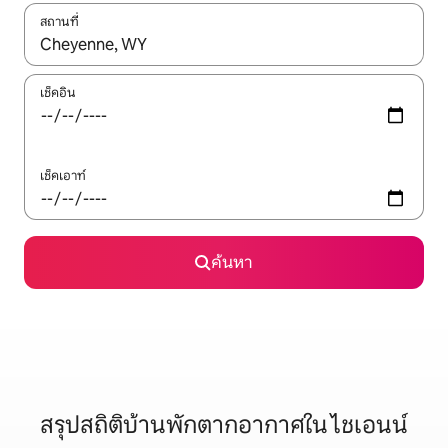
สถานที่
ใช้ลูกศรขึ้นลง หรือใช้การสัมผัสหรือปัด เพื่อสำรวจผลการค้นหา
เช็คอิน
เช็คเอาท์
ค้นหา
สรุปสถิติบ้านพักตากอากาศใน ไชเอนน์