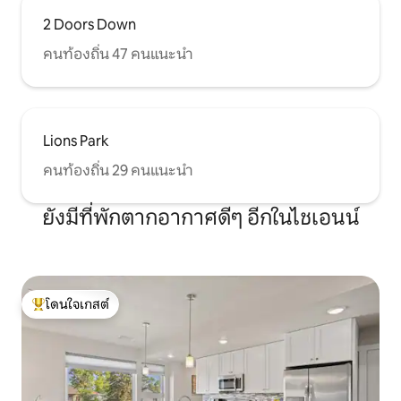
2 Doors Down
คนท้องถิ่น 47 คนแนะนำ
Lions Park
คนท้องถิ่น 29 คนแนะนำ
ยังมีที่พักตากอากาศดีๆ อีกในไชเอนน์
โดนใจเกสต์
โดนใจเกสต์ที่สุด