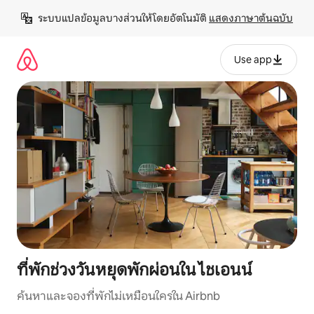
ข้าม
ระบบแปลข้อมูลบางส่วนให้โดยอัตโนมัติ 
แสดงภาษาต้นฉบับ
ไป
ยัง
เนื้อหา
Use app
ที่พักช่วงวันหยุดพักผ่อนใน ไชเอนน์
ค้นหาและจองที่พักไม่เหมือนใครใน Airbnb