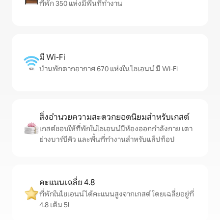
ที่พัก 350 แห่งมีพื้นที่ทำงาน
มี Wi-Fi
บ้านพักตากอากาศ 670 แห่งใน ไชเอนน์ มี Wi-Fi
สิ่งอำนวยความสะดวกยอดนิยมสำหรับเกสต์
เกสต์ชอบให้ที่พักในไชเอนน์มีห้องออกกำลังกาย เตา
ย่างบาร์บีคิว และพื้นที่ทำงานสำหรับแล็ปท็อป
คะแนนเฉลี่ย 4.8
ที่พักในไชเอนน์ได้คะแนนสูงจากเกสต์ โดยเฉลี่ยอยู่ที่
4.8 เต็ม 5!