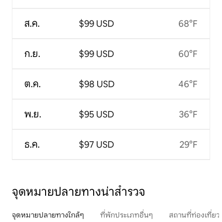
ส.ค.
$99 USD
68°F
ก.ย.
$99 USD
60°F
ต.ค.
$98 USD
46°F
พ.ย.
$95 USD
36°F
ธ.ค.
$97 USD
29°F
จุดหมายปลายทางน่าสำรวจ
จุดหมายปลายทางใกล้ๆ
ที่พักประเภทอื่นๆ
สถานที่ท่องเที่