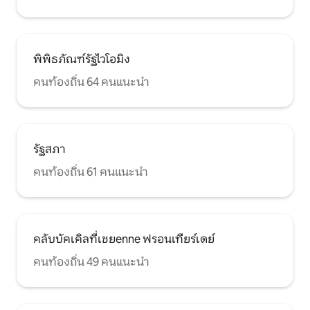
พิพิธภัณฑ์รัฐไวโอมิง
คนท้องถิ่น 64 คนแนะนำ
รัฐสภา
คนท้องถิ่น 61 คนแนะนำ
คลับบัคเคิลที่เชยenne ฟรอนเทียร์เดย์
คนท้องถิ่น 49 คนแนะนำ