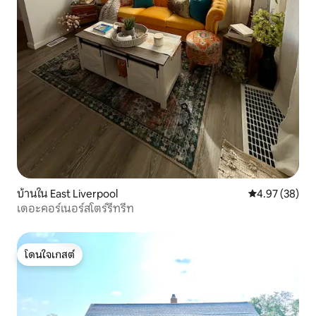
บ้านใน East Liverpool
คะแนนเฉลี่ย 4.
4.97 (38)
เดอะคอร์เนอร์สโตร์รีทรีท
โดนใจเกสต์
โดนใจเกสต์