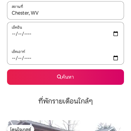
สถานที่
ใช้ลูกศรขึ้นลง หรือใช้การสัมผัสหรือปัด เพื่อสำรวจผลการค้นหา
เช็คอิน
เช็คเอาท์
ค้นหา
ที่พักรายเดือนใกล้ๆ
โดนใจเกสต์