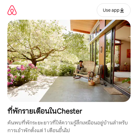
ข้าม
ไป
Use app
ยัง
เนื้อหา
ที่พักรายเดือนในChester
ค้นพบที่พักระยะยาวที่ให้ความรู้สึกเหมือนอยู่บ้านสำหรับ
การเข้าพักตั้งแต่ 1 เดือนขึ้นไป