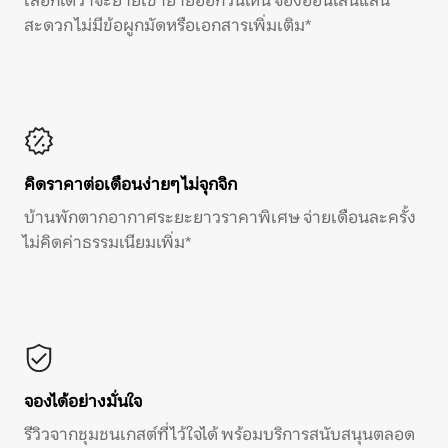
เลือกได้ว่าจะย้ายเข้าย้ายออกวันไหน จองออนไลน์แสน
สะดวก ไม่มีข้อผูกมัดหรือเอกสารเพิ่มเติม*
คิดราคาต่อเดือนง่ายๆ ไม่จุกจิก
บ้านพักตากอากาศระยะยาวราคาพิเศษ จ่ายเดือนละครั้ง
ไม่คิดค่าธรรมเนียมเพิ่ม*
จองได้อย่างมั่นใจ
รีวิวจากชุมชนเกสต์ที่ไว้ใจได้ พร้อมบริการสนับสนุนตลอด