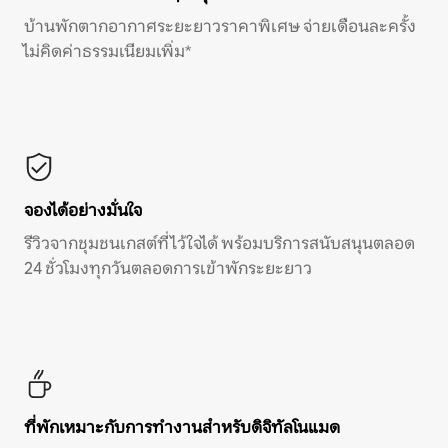
บ้านพักตากอากาศระยะยาวราคาพิเศษ จ่ายเดือนละครั้ง
ไม่คิดค่าธรรมเนียมเพิ่ม*
จองได้อย่างมั่นใจ
รีวิวจากชุมชนเกสต์ที่ไว้ใจได้ พร้อมบริการสนับสนุนตลอด
24 ชั่วโมงทุกวันตลอดการเข้าพักระยะยาว
ที่พักเหมาะกับการทำงานสำหรับดิจิทัลโนแมด