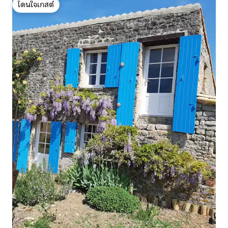
โดนใจเกสต์
โดนใจเกสต์