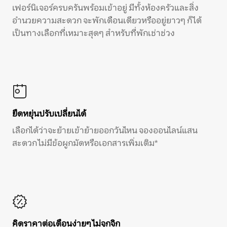
เฟอร์นิเจอร์ครบครันพร้อมเข้าอยู่ มีทั้งห้องครัวและสิ่ง
อำนวยความสะดวก จะพักเดือนเดียวหรืออยู่ยาวๆ ก็ได้
เป็นทางเลือกที่เหมาะสุดๆ สำหรับที่พักเช่าช่วง
ยืดหยุ่นปรับเปลี่ยนได้
เลือกได้ว่าจะย้ายเข้าย้ายออกวันไหน จองออนไลน์แสน
สะดวก ไม่มีข้อผูกมัดหรือเอกสารเพิ่มเติม*
คิดราคาต่อเดือนง่ายๆ ไม่จุกจิก