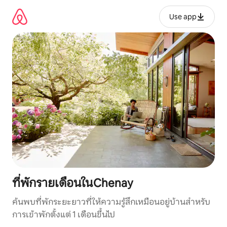
ข้าม
ไป
Use app
ยัง
เนื้อหา
ที่พักรายเดือนในChenay
ค้นพบที่พักระยะยาวที่ให้ความรู้สึกเหมือนอยู่บ้านสำหรับ
การเข้าพักตั้งแต่ 1 เดือนขึ้นไป