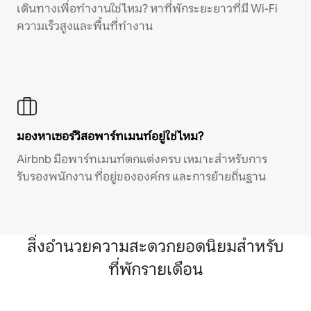
เดินทางเพื่อทำงานใช่ไหม? หาที่พักระยะยาวที่มี Wi-Fi
ความเร็วสูงและพื้นที่ทำงาน
มองหาเซอร์วิสอพาร์ทเมนท์อยู่ใช่ไหม?
Airbnb มีอพาร์ทเมนท์ตกแต่งครบ เหมาะสำหรับการ
รับรองพนักงาน ที่อยู่ขององค์กร และการย้ายถิ่นฐาน
สิ่งอำนวยความสะดวกยอดนิยมสำหรับ
ที่พักรายเดือน