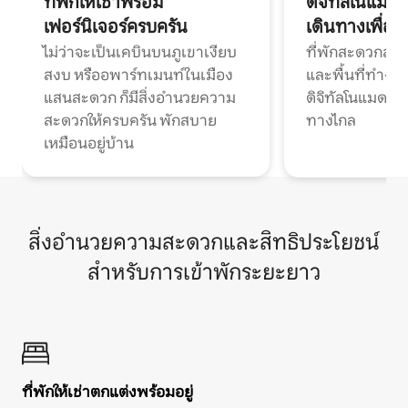
ที่พักให้เช่าพร้อม
ดิจิทัลโนแมด
เฟอร์นิเจอร์ครบครัน
เดินทางเพื่อ
ไม่ว่าจะเป็นเคบินบนภูเขาเงียบ
ที่พักสะดวกสบา
สงบ หรืออพาร์ทเมนท์ในเมือง
และพื้นที่ทำงา
แสนสะดวก ก็มีสิ่งอำนวยความ
ดิจิทัลโนแมดแ
สะดวกให้ครบครัน พักสบาย
ทางไกล
เหมือนอยู่บ้าน
สิ่งอำนวยความสะดวกและสิทธิประโยชน์
สำหรับการเข้าพักระยะยาว
ที่พักให้เช่าตกแต่งพร้อมอยู่