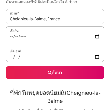
ค้นหาและจองที่พักไม่เหมือนใครใน Airbnb
สถานที่
ใช้ลูกศรขึ้นลง หรือใช้การสัมผัสหรือปัด เพื่อสำรวจผลการค้นหา
เช็คอิน
เช็คเอาท์
ค้นหา
ที่พักวันหยุดยอดนิยมในCheignieu-la-
Balme