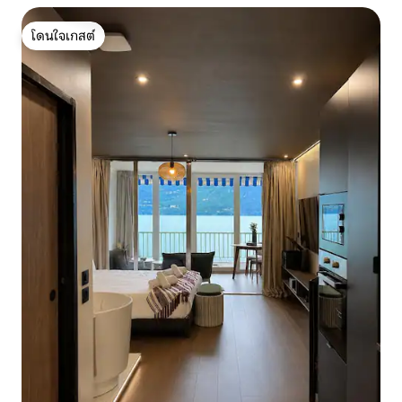
โดนใจเกสต์
โดนใจเกสต์