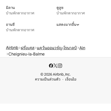
มิลาน
ตูลูซ
บ้านพักตากอากาศ
บ้านพักตากอากาศ
อานซี
แสดงมากขึ้น
บ้านพักตากอากาศ
Airbnb
ฝรั่งเศส
แคว้นออแวร์ญ-โรนาลป์
Ain
Cheignieu-la-Balme
© 2026 Airbnb, Inc.
ความเป็นส่วนตัว
เงื่อนไข