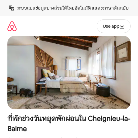
ข้าม
ระบบแปลข้อมูลบางส่วนให้โดยอัตโนมัติ 
แสดงภาษาต้นฉบับ
ไป
ยัง
เนื้อหา
Use app
ที่พักช่วงวันหยุดพักผ่อนใน Cheignieu-la-
Balme