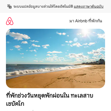
ข้าม
ระบบแปลข้อมูลบางส่วนให้โดยอัตโนมัติ 
แสดงภาษาต้นฉบับ
ไป
ยัง
เนื้อหา
มา Airbnb ที่พักกัน
ที่พักช่วงวันหยุดพักผ่อนใน ทะเลสาบ
เชบัคโก