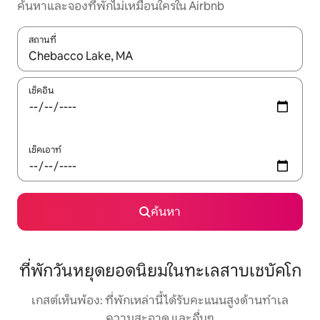
ค้นหาและจองที่พักไม่เหมือนใครใน Airbnb
สถานที่
ใช้ลูกศรขึ้นลง หรือใช้การสัมผัสหรือปัด เพื่อสำรวจผลการค้นหา
เช็คอิน
เช็คเอาท์
ค้นหา
ที่พักวันหยุดยอดนิยมในทะเลสาบเชบัคโก
เกสต์เห็นพ้อง: ที่พักเหล่านี้ได้รับคะแนนสูงด้านทำเล
ความสะอาด และอื่นๆ