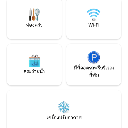
ต้มน้ำชาไฟฟ้ารวมถึงแก้วจานเครื่องใช้บน
โต๊ะอาหารฯลฯสำหรับรับประทานอาหาร
โต๊ะในครัวและเก้าอี้นั่งสบาย 4 ที่นั่ง
ห้องครัว
Wi-Fi
มีที่จอดรถฟรีบริเวณ
สระว่ายน้ำ
ที่พัก
เครื่องปรับอากาศ