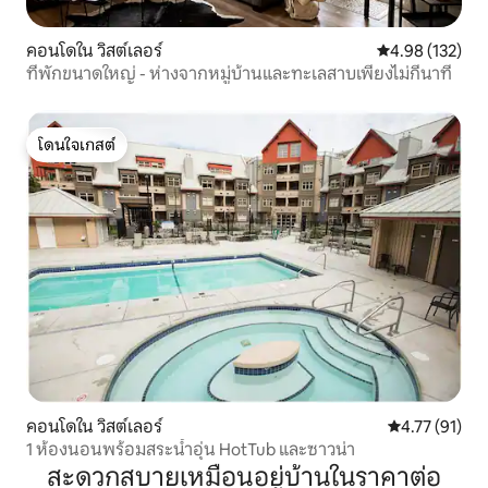
คอนโดใน วิสต์เลอร์
คะแนนเฉลี่ย 4.9
4.98 (132)
ที่พักขนาดใหญ่ - ห่างจากหมู่บ้านและทะเลสาบเพียงไม่กี่นาที
โดนใจเกสต์
โดนใจเกสต์
คอนโดใน วิสต์เลอร์
คะแนนเฉลี่ย 4.
4.77 (91)
1 ห้องนอนพร้อมสระน้ำอุ่น HotTub และซาวน่า
สะดวกสบายเหมือนอยู่บ้านในราคาต่อ