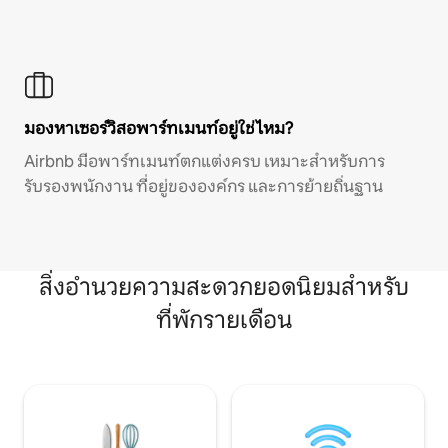
มองหาเซอร์วิสอพาร์ทเมนท์อยู่ใช่ไหม?
Airbnb มีอพาร์ทเมนท์ตกแต่งครบ เหมาะสำหรับการ
รับรองพนักงาน ที่อยู่ขององค์กร และการย้ายถิ่นฐาน
สิ่งอำนวยความสะดวกยอดนิยมสำหรับ
ที่พักรายเดือน