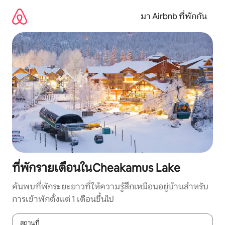
ข้าม
ไป
มา Airbnb ที่พักกัน
ยัง
เนื้อหา
ที่พักรายเดือนในCheakamus Lake
ค้นพบที่พักระยะยาวที่ให้ความรู้สึกเหมือนอยู่บ้านสำหรับ
การเข้าพักตั้งแต่ 1 เดือนขึ้นไป
สถานที่