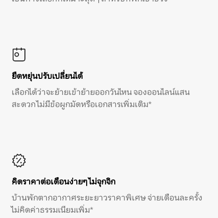
ยืดหยุ่นปรับเปลี่ยนได้
เลือกได้ว่าจะย้ายเข้าย้ายออกวันไหน จองออนไลน์แสน
สะดวก ไม่มีข้อผูกมัดหรือเอกสารเพิ่มเติม*
คิดราคาต่อเดือนง่ายๆ ไม่จุกจิก
บ้านพักตากอากาศระยะยาวราคาพิเศษ จ่ายเดือนละครั้ง
ไม่คิดค่าธรรมเนียมเพิ่ม*