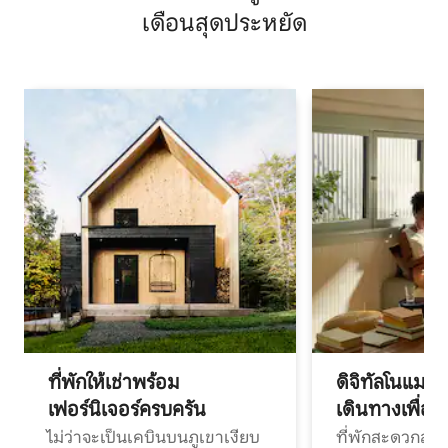
เดือนสุดประหยัด
ที่พักให้เช่าพร้อม
ดิจิทัลโนแมด
เฟอร์นิเจอร์ครบครัน
เดินทางเพื่อ
ไม่ว่าจะเป็นเคบินบนภูเขาเงียบ
ที่พักสะดวกสบา