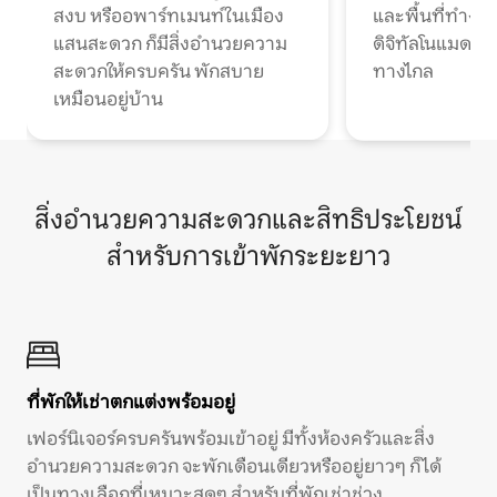
สงบ หรืออพาร์ทเมนท์ในเมือง
และพื้นที่ทำงา
แสนสะดวก ก็มีสิ่งอำนวยความ
ดิจิทัลโนแมดแ
สะดวกให้ครบครัน พักสบาย
ทางไกล
เหมือนอยู่บ้าน
สิ่งอำนวยความสะดวกและสิทธิประโยชน์
สำหรับการเข้าพักระยะยาว
ที่พักให้เช่าตกแต่งพร้อมอยู่
เฟอร์นิเจอร์ครบครันพร้อมเข้าอยู่ มีทั้งห้องครัวและสิ่ง
อำนวยความสะดวก จะพักเดือนเดียวหรืออยู่ยาวๆ ก็ได้
เป็นทางเลือกที่เหมาะสุดๆ สำหรับที่พักเช่าช่วง