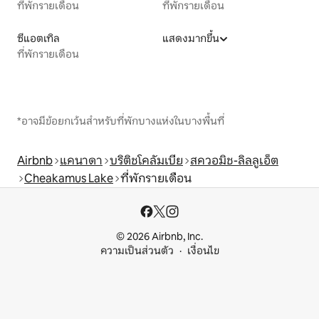
ที่พักรายเดือน
ที่พักรายเดือน
ซีแอตเทิล
แสดงมากขึ้น
ที่พักรายเดือน
*อาจมีข้อยกเว้นสำหรับที่พักบางแห่งในบางพื้นที่
Airbnb
แคนาดา
บริติชโคลัมเบีย
สควอมิช-ลิลลูเอ็ต
Cheakamus Lake
ที่พักรายเดือน
© 2026 Airbnb, Inc.
ความเป็นส่วนตัว
เงื่อนไข