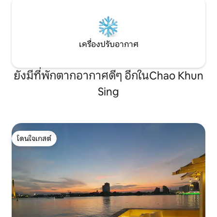
เครื่องปรับอากาศ
ยังมีที่พักตากอากาศดีๆ อีกในChao Khun
Sing
โดนใจเกสต์
โดนใจเกสต์