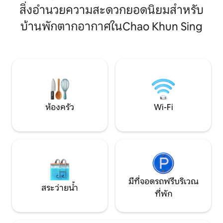
เมตร ประกอบด้วย 1 ห้องนอน 1 ห้องนั่งเล่น
เมตร ประกอบด้วย 1 
สิ่งอำนวยความสะดวกยอดนิยมสำหรับ
และห้องรับประทานอาหาร 1 ห้องครัว และ 1
และห้องรับประทานอ
บ้านพักตากอากาศในChao Khun Sing
ห้องน้ำ รองรับผู้ใหญ่ได้ 3 คนอย่างสะดวก
ห้องน้ำ รองรับผู้ใ
สบาย (เคล็ดลับ: สำหรับการจองที่มีผู้เข้าพัก
สบาย (‼️เคล็ดลับ: 
1–2 คน โดยปกติเราจะจัดเตรียมเฉพาะ
พัก 1–2 คน โดยปกต
เตียงในห้องนอนให้เท่านั้น หากคุณ
เตียงในห้องนอนให้
ต้องการเตียงโซฟาเพิ่มเติม โปรดระบุ
ต้องการเตียงโซฟาเพ
จำนวนผู้เข้าพัก 3 คนเมื่อจองที่พัก และ
จำนวนผู้เข้าพัก 3 ค
ติดต่อเราหลังจากจองที่พักเพื่อแจ้งให้เรา
ติดต่อเราหลังจากนั
ทราบ เราจะจัดการให้พนักงานของเราปรับ
เราจะจัดการให้พน
เตียงโซฟาให้เรียบร้อยก่อนที่คุณจะเช็คอิน)
โซฟาให้ก่อนที่คุณจ
ห้องครัว
Wi-Fi
ราคาของการจองรวมการใช้ที่พักทั้งหมด
การจองรวมการใช้ที่
รวมถึงค่าใช้จ่ายของศูนย์ฟิตเนสสระว่ายน้ำ
จ่ายของศูนย์ฟิตเนส
และพื้นที่ทำงานร่วมกัน
ทำงานร่วมกัน
มีที่จอดรถฟรีบริเวณ
สระว่ายน้ำ
ที่พัก