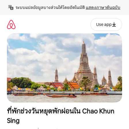
ข้าม
ระบบแปลข้อมูลบางส่วนให้โดยอัตโนมัติ 
แสดงภาษาต้นฉบับ
ไป
ยัง
เนื้อหา
Use app
ที่พักช่วงวันหยุดพักผ่อนใน Chao Khun
Sing