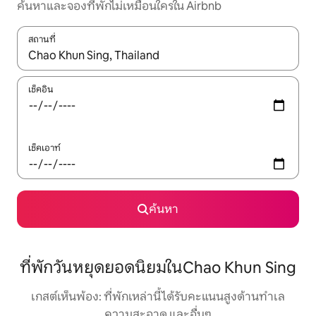
ค้นหาและจองที่พักไม่เหมือนใครใน Airbnb
สถานที่
ใช้ลูกศรขึ้นลง หรือใช้การสัมผัสหรือปัด เพื่อสำรวจผลการค้นหา
เช็คอิน
เช็คเอาท์
ค้นหา
ที่พักวันหยุดยอดนิยมในChao Khun Sing
เกสต์เห็นพ้อง: ที่พักเหล่านี้ได้รับคะแนนสูงด้านทำเล
ความสะอาด และอื่นๆ