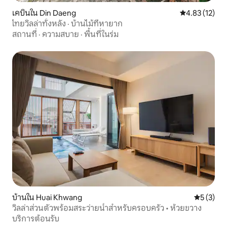
เคบินใน Din Daeng
คะแนนเฉลี่ย 4.
4.83 (12)
ไทยวิลล่าทั้งหลัง · บ้านไม้ที่หายาก
สถานที่
·
ความสบาย
·
พื้นที่ในร่ม
บ้านใน Huai Khwang
คะแนนเฉลี่
5 (3)
วิลล่าส่วนตัวพร้อมสระว่ายน้ำสำหรับครอบครัว • ห้วยขวาง
บริการต้อนรับ