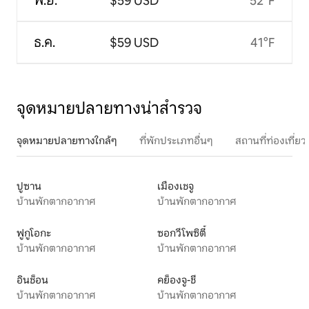
พ.ย.
$59 USD
52°F
ธ.ค.
$59 USD
41°F
จุดหมายปลายทางน่าสำรวจ
จุดหมายปลายทางใกล้ๆ
ที่พักประเภทอื่นๆ
สถานที่ท่องเที่
ปูซาน
เมืองเชจู
บ้านพักตากอากาศ
บ้านพักตากอากาศ
ฟูกูโอกะ
ซอกวีโพซิตี้
บ้านพักตากอากาศ
บ้านพักตากอากาศ
อินช็อน
คย็องจู-ชี
บ้านพักตากอากาศ
บ้านพักตากอากาศ