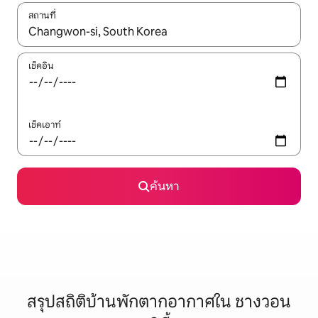
สถานที่
ใช้ลูกศรขึ้นลง หรือใช้การสัมผัสหรือปัด เพื่อสำรวจผลการค้นหา
เช็คอิน
เช็คเอาท์
ค้นหา
สรุปสถิติบ้านพักตากอากาศใน ชางวอน