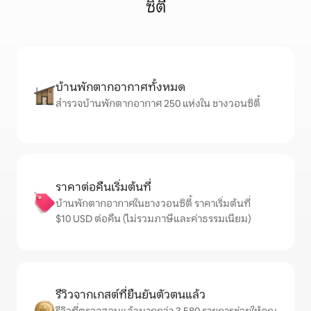
ซิตี้
บ้านพักตากอากาศทั้งหมด
สำรวจบ้านพักตากอากาศ 250 แห่งใน ชางวอนซิตี้
ราคาต่อคืนเริ่มต้นที่
บ้านพักตากอากาศในชางวอนซิตี้ ราคาเริ่มต้นที่
$10 USD ต่อคืน (ไม่รวมภาษีและค่าธรรมเนียม)
รีวิวจากเกสต์ที่ยืนยันตัวตนแล้ว