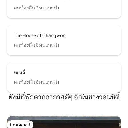
คนท้องถิ่น 7 คนแนะนำ
The House of Changwon
คนท้องถิ่น 6 คนแนะนำ
หยงจี้
คนท้องถิ่น 6 คนแนะนำ
ยังมีที่พักตากอากาศดีๆ อีกในชางวอนซิตี้
โดนใจเกสต์
โดนใจเกสต์