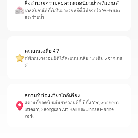
สิ่งอำนวยความสะดวกยอดนิยมสำหรับเกสต์
เกสต์ชอบให้ที่พักในชางวอนซิตี้มีห้องครัว Wi-Fi และ
สระว่ายน้ำ
คะแนนเฉลี่ย 4.7
ที่พักในชางวอนซิตี้ได้คะแนนเฉลี่ย 4.7 เต็ม 5 จากเกส
ต์
สถานที่ท่องเที่ยวใกล้เคียง
สถานที่ยอดนิยมในชางวอนซิตี้ มีทั้ง Yeojwacheon
Stream, Seongsan Art Hall และ Jinhae Marine
Park