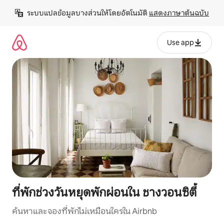
ข้าม
ระบบแปลข้อมูลบางส่วนให้โดยอัตโนมัติ 
แสดงภาษาต้นฉบับ
ไป
ยัง
เนื้อหา
Use app
ที่พักช่วงวันหยุดพักผ่อนใน ชางวอนซิตี้
ค้นหาและจองที่พักไม่เหมือนใครใน Airbnb