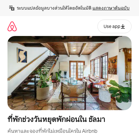
ข้าม
ระบบแปลข้อมูลบางส่วนให้โดยอัตโนมัติ 
แสดงภาษาต้นฉบับ
ไป
ยัง
เนื้อหา
Use app
ที่พักช่วงวันหยุดพักผ่อนใน ชัลมา
ค้นหาและจองที่พักไม่เหมือนใครใน Airbnb