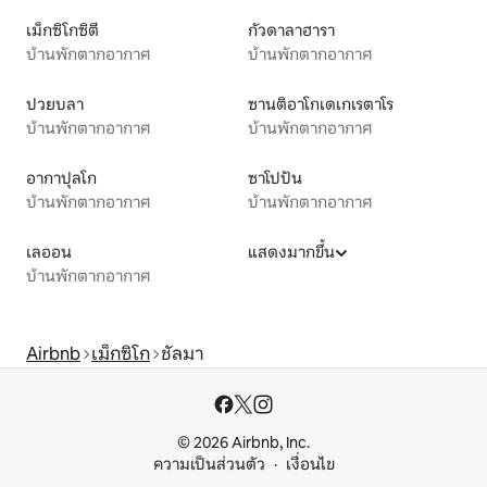
เม็กซิโกซิตี
กัวดาลาฮารา
บ้านพักตากอากาศ
บ้านพักตากอากาศ
ปวยบลา
ซานติอาโกเดเกเรตาโร
บ้านพักตากอากาศ
บ้านพักตากอากาศ
อากาปุลโก
ซาโปปัน
บ้านพักตากอากาศ
บ้านพักตากอากาศ
เลออน
แสดงมากขึ้น
บ้านพักตากอากาศ
Airbnb
เม็กซิโก
ชัลมา
© 2026 Airbnb, Inc.
ความเป็นส่วนตัว
เงื่อนไข