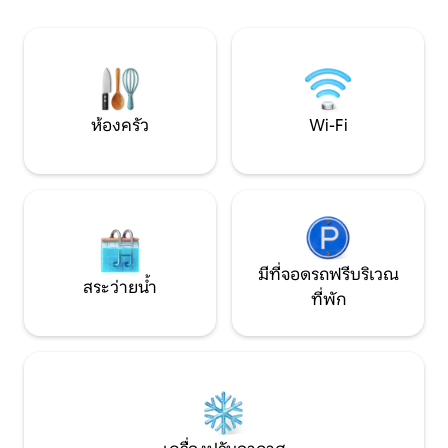
organizamos de inmediato. ¿Quieres
ในร่มฟรี Wi-Fi เร็ว
decorar para una celebración especial?
ห้องน้ำ ผู้เข้าพักรู
Escríbenos.
Garden ที่พวกเขาไ
นอก!
ห้องครัว
Wi-Fi
มีที่จอดรถฟรีบริเวณ
สระว่ายน้ำ
ที่พัก