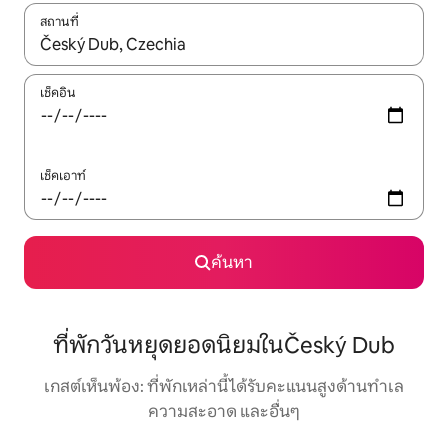
สถานที่
ใช้ลูกศรขึ้นลง หรือใช้การสัมผัสหรือปัด เพื่อสำรวจผลการค้นหา
เช็คอิน
เช็คเอาท์
ค้นหา
ที่พักวันหยุดยอดนิยมในČeský Dub
เกสต์เห็นพ้อง: ที่พักเหล่านี้ได้รับคะแนนสูงด้านทำเล
ความสะอาด และอื่นๆ