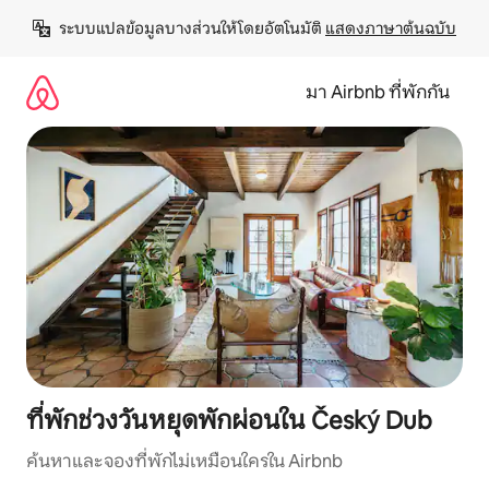
ข้าม
ระบบแปลข้อมูลบางส่วนให้โดยอัตโนมัติ 
แสดงภาษาต้นฉบับ
ไป
ยัง
เนื้อหา
มา Airbnb ที่พักกัน
ที่พักช่วงวันหยุดพักผ่อนใน Český Dub
ค้นหาและจองที่พักไม่เหมือนใครใน Airbnb