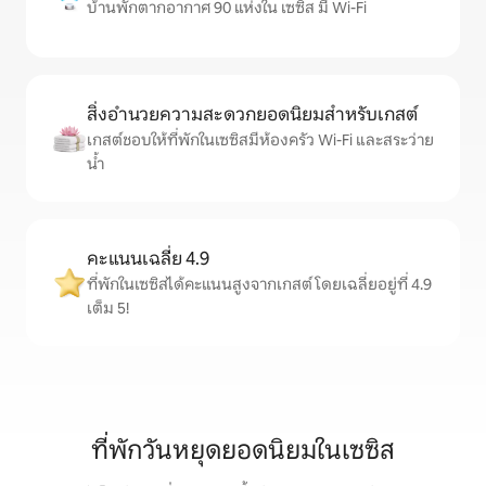
บ้านพักตากอากาศ 90 แห่งใน เซซิส มี Wi-Fi
สิ่งอำนวยความสะดวกยอดนิยมสำหรับเกสต์
เกสต์ชอบให้ที่พักในเซซิสมีห้องครัว Wi-Fi และสระว่าย
น้ำ
คะแนนเฉลี่ย 4.9
ที่พักในเซซิสได้คะแนนสูงจากเกสต์ โดยเฉลี่ยอยู่ที่ 4.9
เต็ม 5!
ที่พักวันหยุดยอดนิยมในเซซิส