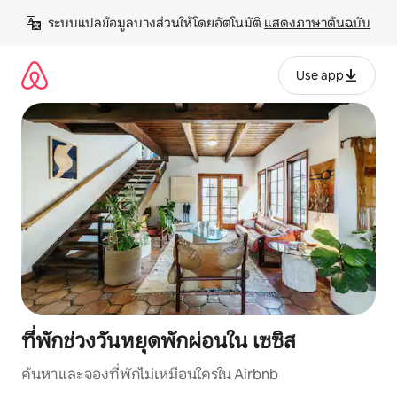
ข้าม
ระบบแปลข้อมูลบางส่วนให้โดยอัตโนมัติ 
แสดงภาษาต้นฉบับ
ไป
ยัง
เนื้อหา
Use app
ที่พักช่วงวันหยุดพักผ่อนใน เซซิส
ค้นหาและจองที่พักไม่เหมือนใครใน Airbnb