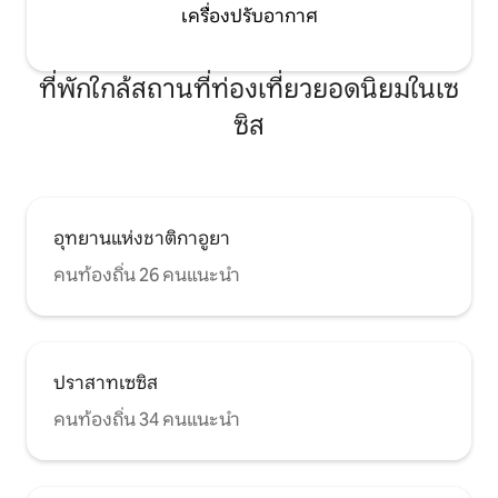
เครื่องปรับอากาศ
ที่พักใกล้สถานที่ท่องเที่ยวยอดนิยมในเซ
ซิส
อุทยานแห่งชาติกาอูยา
คนท้องถิ่น 26 คนแนะนำ
ปราสาทเซซิส
คนท้องถิ่น 34 คนแนะนำ