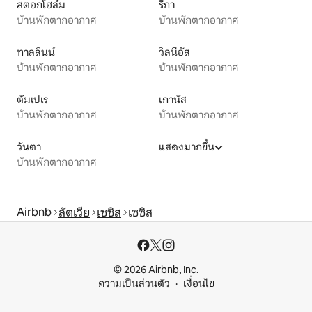
สตอกโฮล์ม
รีกา
บ้านพักตากอากาศ
บ้านพักตากอากาศ
ทาลลินน์
วิลนีอัส
บ้านพักตากอากาศ
บ้านพักตากอากาศ
ตัมเปเร
เกานัส
บ้านพักตากอากาศ
บ้านพักตากอากาศ
วันตา
แสดงมากขึ้น
บ้านพักตากอากาศ
Airbnb
ลัตเวีย
เซซิส
เซซิส
© 2026 Airbnb, Inc.
ความเป็นส่วนตัว
เงื่อนไข