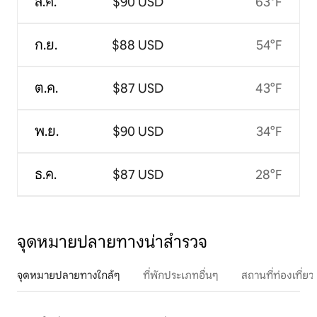
ส.ค.
$90 USD
63°F
ก.ย.
$88 USD
54°F
ต.ค.
$87 USD
43°F
พ.ย.
$90 USD
34°F
ธ.ค.
$87 USD
28°F
จุดหมายปลายทางน่าสำรวจ
จุดหมายปลายทางใกล้ๆ
ที่พักประเภทอื่นๆ
สถานที่ท่องเที่