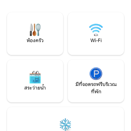
ภาพยนตร์ด้วยโปรเ
และโซฟาแบบพับเก็บได้ตั้งอยู่ในห้องนั่งเล่น
ประทานอาหารกลาง
ซาวน่าและอ่างน้ำร้อนมีค่าใช้จ่ายเพิ่มเติม -
เตาเป็นพิซซ่า เหมา
อ่างอาบน้ำ 60 ยูโรซาวน่า 30 ยูโร ไม่อนุญาต
ผ่อนแบบโรแมนติก ก
ให้นำสัตว์เลี้ยงเข้าพัก!
การพักผ่อนท่ามกล
ห้องครัว
Wi-Fi
มีที่จอดรถฟรีบริเวณ
สระว่ายน้ำ
ที่พัก