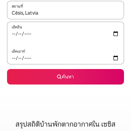
สถานที่
ใช้ลูกศรขึ้นลง หรือใช้การสัมผัสหรือปัด เพื่อสำรวจผลการค้นหา
เช็คอิน
เช็คเอาท์
ค้นหา
สรุปสถิติบ้านพักตากอากาศใน เซซิส