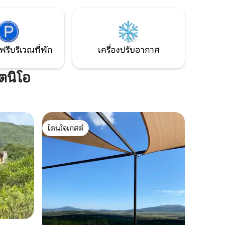
ากขึ้นด้วย
มตรมีพืช
ตหลายต้น
ฟรีบริเวณที่พัก
เครื่องปรับอากาศ
โตนิโอ
โดนใจเกสต์
โดนใจเกสต์