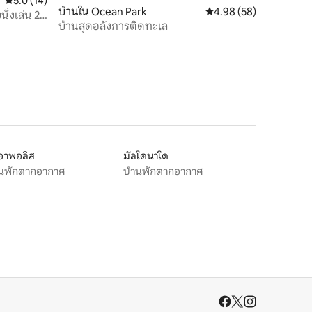
คะแนนเฉลี่ย 5.0 จาก 5, 14 รีวิว
5.0 (14)
บ้านใน Ocean Park
คะแนนเฉลี่ย 4.98 จาก 5,
4.98 (58)
นั่งเล่น 2
บ้านสุดอลังการติดทะเล
ิอาพอลิส
มัลโดนาโด
านพักตากอากาศ
บ้านพักตากอากาศ