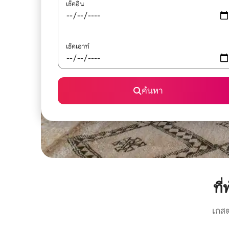
เช็คอิน
เช็คเอาท์
ค้นหา
ที
เกสต