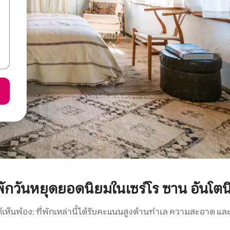
่พักวันหยุดยอดนิยมในเซร์โร ซาน อันโตน
์เห็นพ้อง: ที่พักเหล่านี้ได้รับคะแนนสูงด้านทำเล ความสะอาด และ