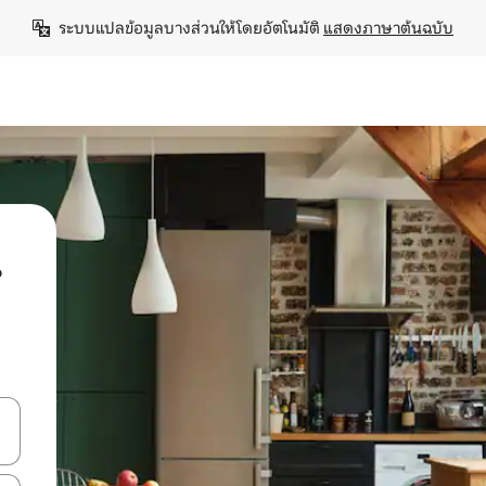
ระบบแปลข้อมูลบางส่วนให้โดยอัตโนมัติ 
แสดงภาษาต้นฉบับ
น
ลการค้นหา