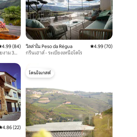
คะแนนเฉลี่ย 4.99 จาก 5, 84 รีวิว
4.99 (84)
วิลล่าใน Peso da Régua
คะแนนเฉลี่ย 4.99 จาก 5,
4.99 (70)
วยงาม 3
กรีนเฮาส์ - ระเบียงเหนือโดโร
โดนใจเกสต์
โดนใจเกสต์
คะแนนเฉลี่ย 4.86 จาก 5, 22 รีวิว
4.86 (22)