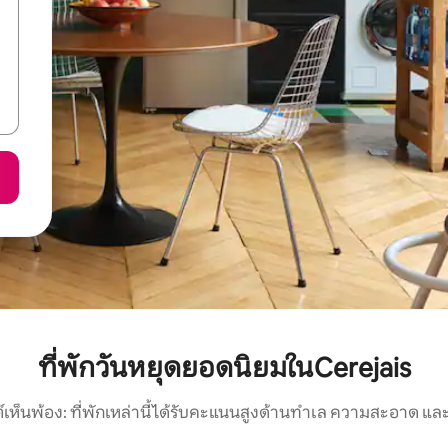
ที่พักวันหยุดยอดนิยมในCerejais
์เห็นพ้อง: ที่พักเหล่านี้ได้รับคะแนนสูงด้านทำเล ความสะอาด และ