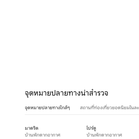
จุดหมายปลายทางน่าสำรวจ
จุดหมายปลายทางใกล้ๆ
สถานที่ท่องเที่ยวยอดนิยมในล
มาดริด
โปร์ตู
บ้านพักตากอากาศ
บ้านพักตากอากาศ