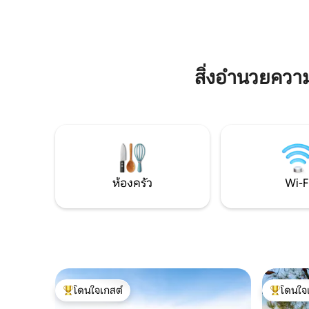
สถานที่ที
2.00 เมตร) และเตียงเด็กอ่อนตามคำขอ -
หรือพายเรื
Alcova1 (ห้องนอนเล็กตามแบบฉบับของ
เดินป่าทัว
หมู่บ้าน) พร้อมเตียงขนาด 1.20x1.90 -
ประทานอา
Alcova2 พร้อมเตียงขนาด 1.20x1.90 -
ประสบการณ
Alcova3 พร้อมเตียงขนาด 0.90 x 1.90
เราเป็นบ้า
สิ่งอำนวยคว
ห้องครัว
Wi-F
โดนใจเกสต์
โดนใจ
โดนใจเกสต์ที่สุด
โดนใจเกสต